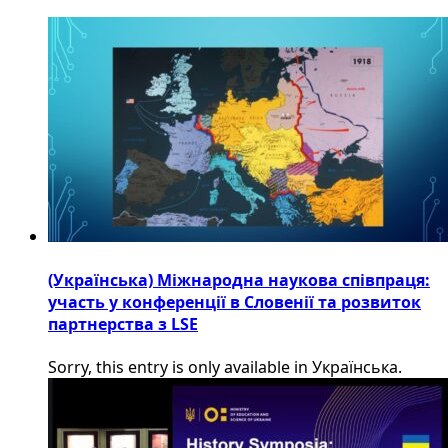
(Українська) Міжнародна наукова співпраця:
участь у конференції в Словенії та розвиток
партнерства з LSE
Sorry, this entry is only available in Українська.