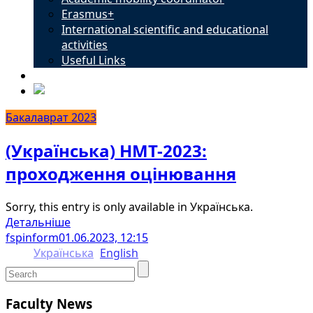
Erasmus+
International scientific and educational
activities
Useful Links
Contacts
Бакалаврат 2023
(Українська) НМТ-2023:
проходження оцінювання
Sorry, this entry is only available in Українська.
Детальніше
fspinform
01.06.2023, 12:15
Українська
English
Faculty News