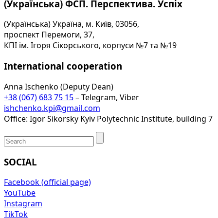
(Українська) ФСП. Перспектива. Успіх
(Українська) Україна, м. Київ, 03056,
проспект Перемоги, 37,
КПІ ім. Ігоря Сікорського, корпуси №7 та №19
International cooperation
Anna Ischenko (Deputy Dean)
+38 (067) 683 75 15
– Telegram, Viber
ishchenko.kpi@gmail.com
Office: Igor Sikorsky Kyiv Polytechnic Institute, building 7
SOCIAL
Facebook (official page)
YouTube
Instagram
TikTok