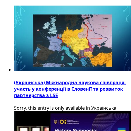
(Українська) Міжнародна наукова співпраця:
участь у конференції в Словенії та розвиток
партнерства з LSE
Sorry, this entry is only available in Українська.