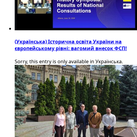
(Українська) Історична освіта України на
європейському рівні: вагомий внесок ФСП!
Sorry, this entry is only available in Українська.