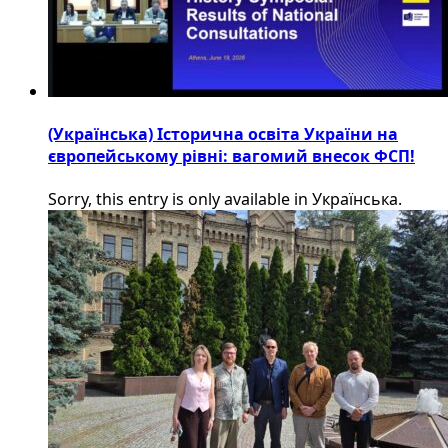
(Українська) Історична освіта України на
європейському рівні: вагомий внесок ФСП!
Sorry, this entry is only available in Українська.