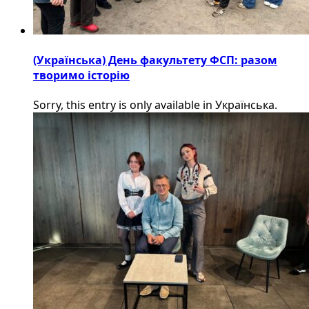
(Українська) День факультету ФСП: разом
творимо історію
Sorry, this entry is only available in Українська.