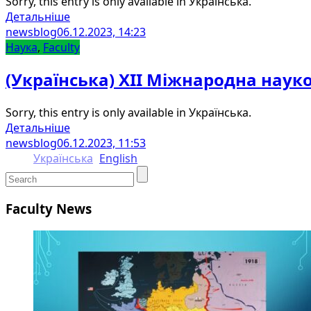
Sorry, this entry is only available in Українська.
Детальніше
newsblog
06.12.2023, 14:23
Наука
,
Faculty
(Українська) ХІІ Міжнародна наук
Sorry, this entry is only available in Українська.
Детальніше
newsblog
06.12.2023, 11:53
Українська
English
Faculty News