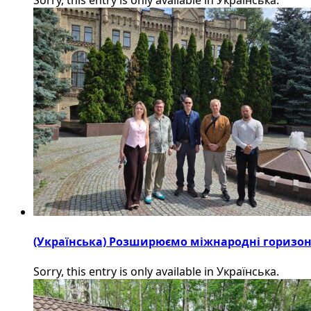
(Українська) Розширюємо міжнародні горизонти
Sorry, this entry is only available in Українська.