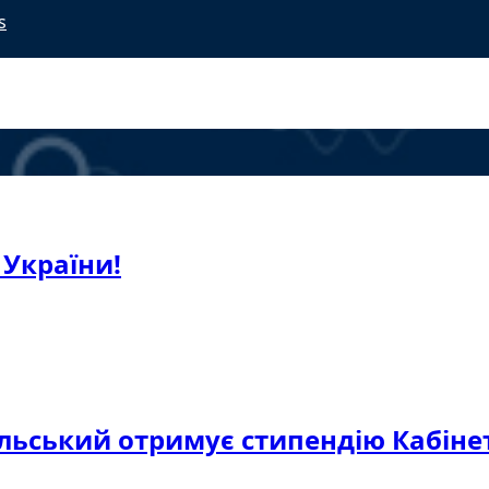
s
 України!
льський отримує стипендію Кабінет