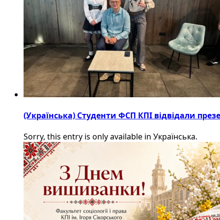
(Українська) Студенти ФСП КПІ відвідали пре
Sorry, this entry is only available in Українська.