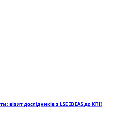
: візит дослідників з LSE IDEAS до КПІ!