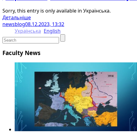
Sorry, this entry is only available in Українська.
Детальніше
newsblog
08.12.2023, 13:32
Українська
English
Faculty News