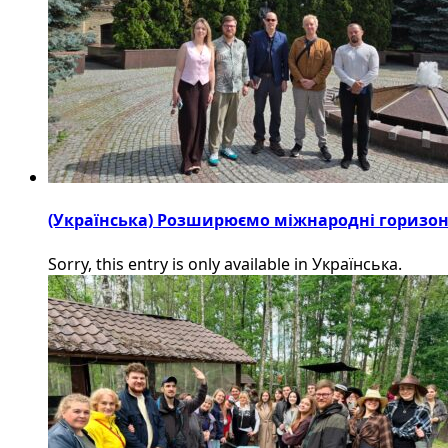
(Українська) Розширюємо міжнародні горизонти
Sorry, this entry is only available in Українська.