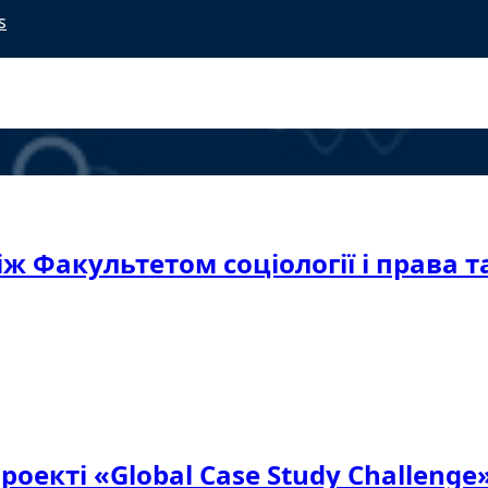
s
іж Факультетом соціології і права 
роекті «Global Case Study Challenge