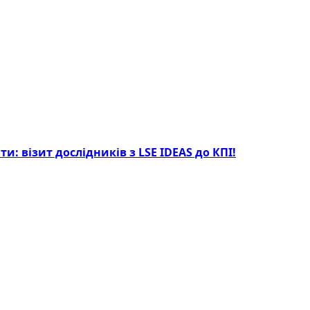
: візит дослідників з LSE IDEAS до КПІ!