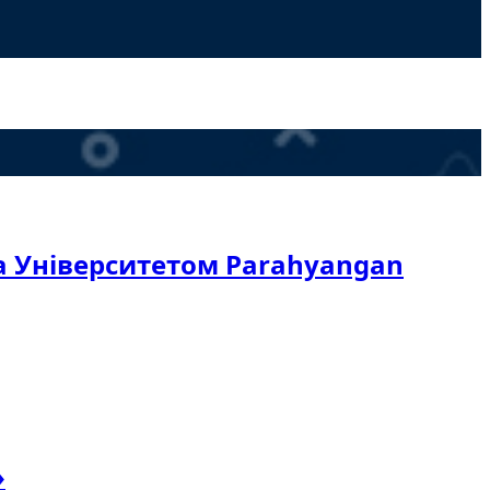
та Університетом Parahyangan
»