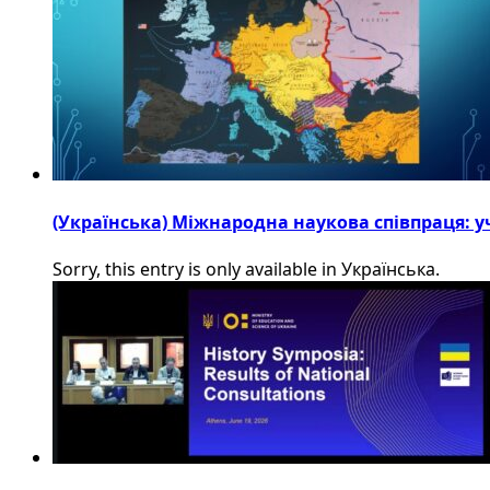
(Українська) Міжнародна наукова співпраця: уч
Sorry, this entry is only available in Українська.