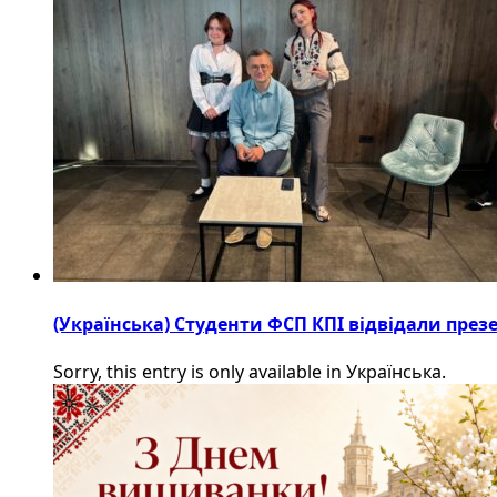
(Українська) Студенти ФСП КПІ відвідали пре
Sorry, this entry is only available in Українська.