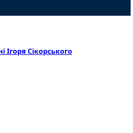
і Ігоря Сікорського