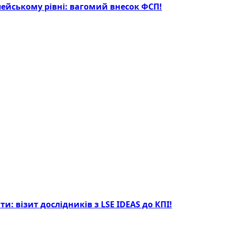
опейському рівні: вагомий внесок ФСП!
: візит дослідників з LSE IDEAS до КПІ!