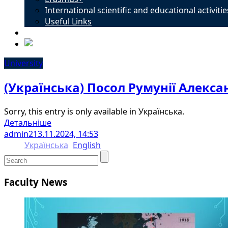
International scientific and educational activitie
Useful Links
Contacts
University
(Українська) Посол Румунії Алексан
Sorry, this entry is only available in Українська.
Детальніше
admin2
13.11.2024, 14:53
Українська
English
Faculty News