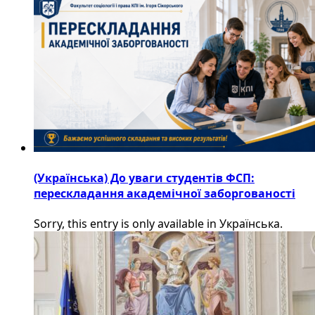
(Українська) До уваги студентів ФСП:
перескладання академічної заборгованості
Sorry, this entry is only available in Українська.