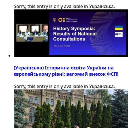
Sorry, this entry is only available in Українська.
(Українська) Історична освіта України на
європейському рівні: вагомий внесок ФСП!
Sorry, this entry is only available in Українська.