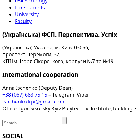
054 Sociology
For students
University
Faculty
(Українська) ФСП. Перспектива. Успіх
(Українська) Україна, м. Київ, 03056,
проспект Перемоги, 37,
КПІ ім. Ігоря Сікорського, корпуси №7 та №19
International cooperation
Anna Ischenko (Deputy Dean)
+38 (067) 683 75 15
– Telegram, Viber
ishchenko.kpi@gmail.com
Office: Igor Sikorsky Kyiv Polytechnic Institute, building 7
SOCIAL