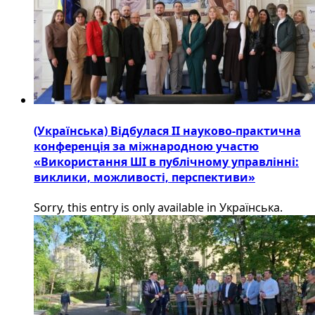
(Українська) Відбулася ІІ науково-практична
конференція за міжнародною участю
«Використання ШІ в публічному управлінні:
виклики, можливості, перспективи»
Sorry, this entry is only available in Українська.