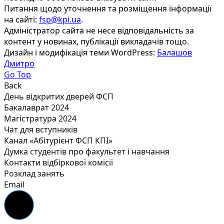
Питання щодо уточнення та розміщення інформації
на сайті:
fsp@kpi.ua
.
Адміністратор сайта не несе відповідальність за
контент у новинах, публікації викладачів тощо.
Дизайн і модифікація теми WordPress:
Балашов
Дмитро
Go Top
Back
День відкритих дверей ФСП
Бакалаврат 2024
Магістратура 2024
Чат для вступників
Канал «Абітурієнт ФСП КПІ»
Думка студентів про факультет і навчання
Контакти відбіркової комісії
Розклад занять
Email