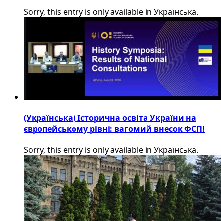
Sorry, this entry is only available in Українська.
(Українська) Історична освіта України на
європейському рівні: вагомий внесок ФСП!
Sorry, this entry is only available in Українська.