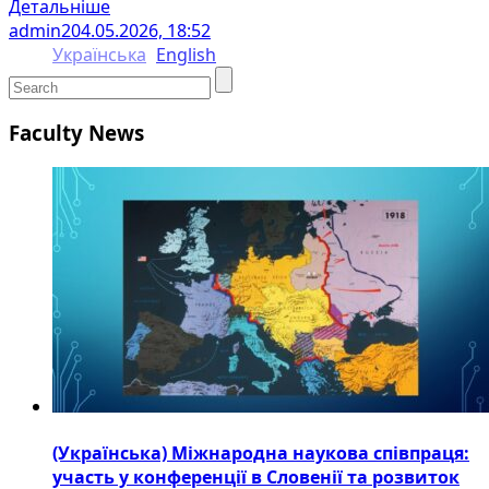
Детальніше
admin2
04.05.2026, 18:52
Українська
English
Faculty News
(Українська) Міжнародна наукова співпраця:
участь у конференції в Словенії та розвиток