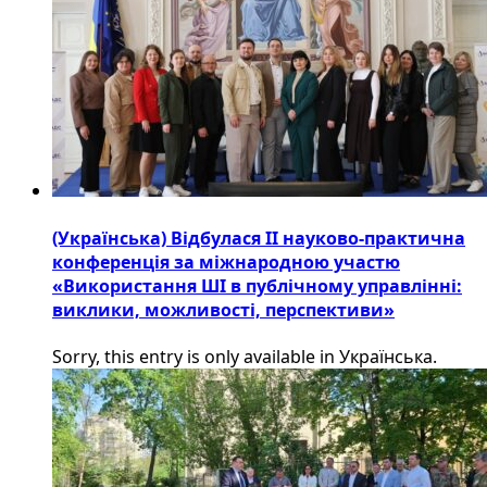
(Українська) Відбулася ІІ науково-практична
конференція за міжнародною участю
«Використання ШІ в публічному управлінні:
виклики, можливості, перспективи»
Sorry, this entry is only available in Українська.