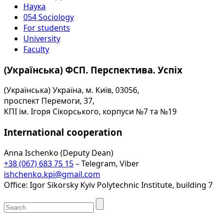
Наука
054 Sociology
For students
University
Faculty
(Українська) ФСП. Перспектива. Успіх
(Українська) Україна, м. Київ, 03056,
проспект Перемоги, 37,
КПІ ім. Ігоря Сікорського, корпуси №7 та №19
International cooperation
Anna Ischenko (Deputy Dean)
+38 (067) 683 75 15
– Telegram, Viber
ishchenko.kpi@gmail.com
Office: Igor Sikorsky Kyiv Polytechnic Institute, building 7