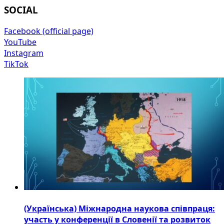
SOCIAL
Facebook (official page)
YouTube
Instagram
TikTok
(Українська) Міжнародна наукова співпраця:
участь у конференції в Словенії та розвиток