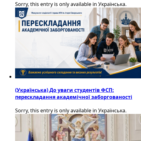
Sorry, this entry is only available in Українська.
(Українська) До уваги студентів ФСП:
перескладання академічної заборгованості
Sorry, this entry is only available in Українська.