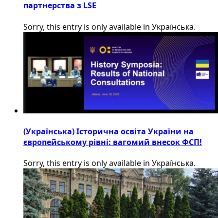
партнерства з LSE
Sorry, this entry is only available in Українська.
(Українська) Історична освіта України на
європейському рівні: вагомий внесок ФСП!
Sorry, this entry is only available in Українська.