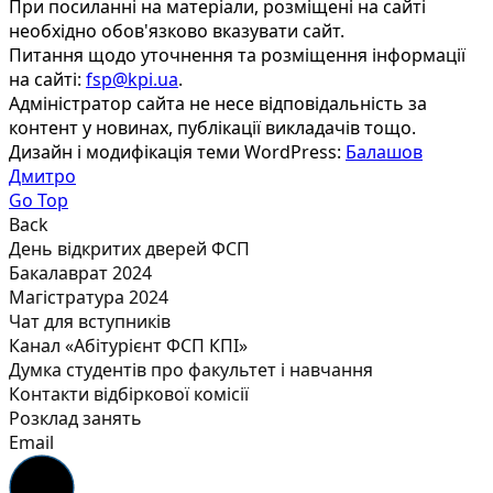
При посиланні на матеріали, розміщені на сайті
необхідно обов'язково вказувати сайт.
Питання щодо уточнення та розміщення інформації
на сайті:
fsp@kpi.ua
.
Адміністратор сайта не несе відповідальність за
контент у новинах, публікації викладачів тощо.
Дизайн і модифікація теми WordPress:
Балашов
Дмитро
Go Top
Back
День відкритих дверей ФСП
Бакалаврат 2024
Магістратура 2024
Чат для вступників
Канал «Абітурієнт ФСП КПІ»
Думка студентів про факультет і навчання
Контакти відбіркової комісії
Розклад занять
Email