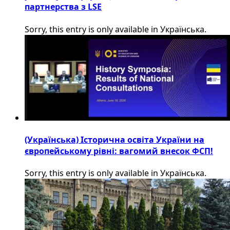
партнерства з LSE
Sorry, this entry is only available in Українська.
(Українська) Історична освіта України на
європейському рівні: вагомий внесок ФСП!
Sorry, this entry is only available in Українська.