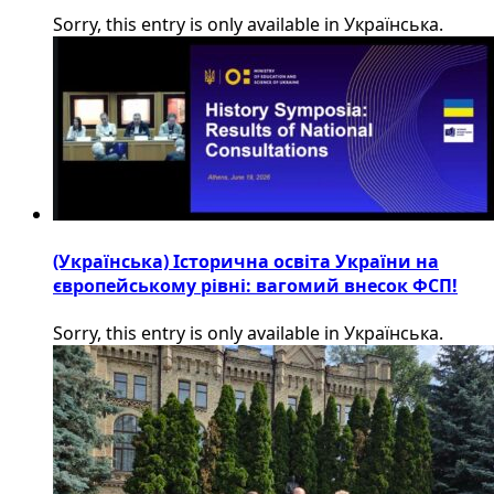
Sorry, this entry is only available in Українська.
(Українська) Історична освіта України на
європейському рівні: вагомий внесок ФСП!
Sorry, this entry is only available in Українська.