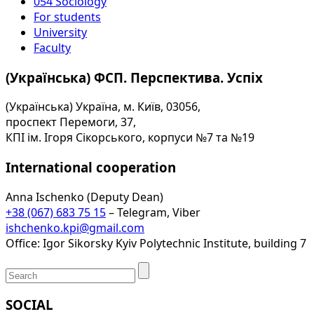
054 Sociology
For students
University
Faculty
(Українська) ФСП. Перспектива. Успіх
(Українська) Україна, м. Київ, 03056,
проспект Перемоги, 37,
КПІ ім. Ігоря Сікорського, корпуси №7 та №19
International cooperation
Anna Ischenko (Deputy Dean)
+38 (067) 683 75 15
– Telegram, Viber
ishchenko.kpi@gmail.com
Office: Igor Sikorsky Kyiv Polytechnic Institute, building 7
SOCIAL