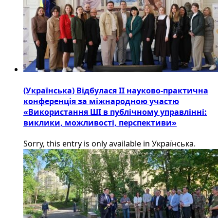
(Українська) Відбулася ІІ науково-практична
конференція за міжнародною участю
«Використання ШІ в публічному управлінні:
виклики, можливості, перспективи»
Sorry, this entry is only available in Українська.