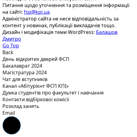
Питання щодо уточнення та розміщення інформації
на сайті:
fsp@kpi.ua
.
Адміністратор сайта не несе відповідальність за
контент у новинах, публікації викладачів тощо.
Дизайн і модифікація теми WordPress:
Балашов
Дмитро
Go Top
Back
День відкритих дверей ФСП
Бакалаврат 2024
Магістратура 2024
Чат для вступників
Канал «Абітурієнт ФСП КПІ»
Думка студентів про факультет і навчання
Контакти відбіркової комісії
Розклад занять
Email