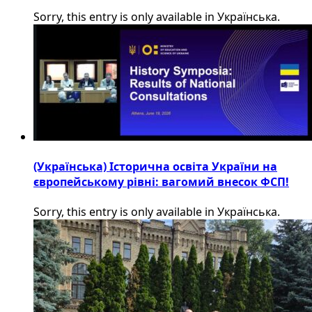
Sorry, this entry is only available in Українська.
(Українська) Історична освіта України на
європейському рівні: вагомий внесок ФСП!
Sorry, this entry is only available in Українська.