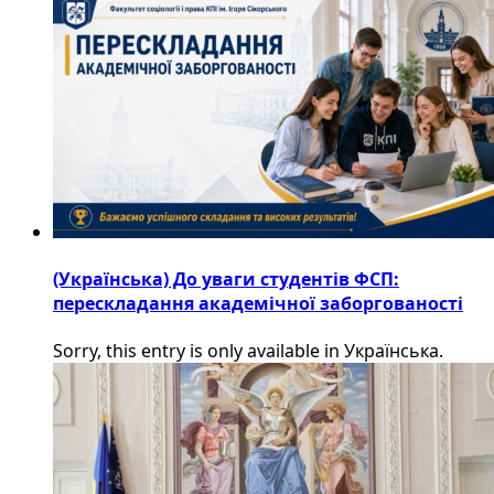
(Українська) До уваги студентів ФСП:
перескладання академічної заборгованості
Sorry, this entry is only available in Українська.