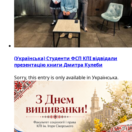
(Українська) Студенти ФСП КПІ відвідали
презентацію книги Дмитра Кулеби
Sorry, this entry is only available in Українська.