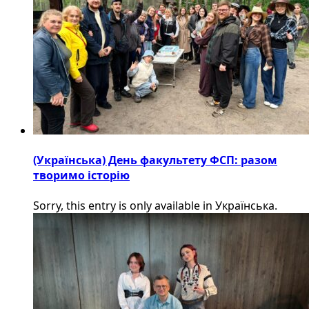
(Українська) День факультету ФСП: разом
творимо історію
Sorry, this entry is only available in Українська.