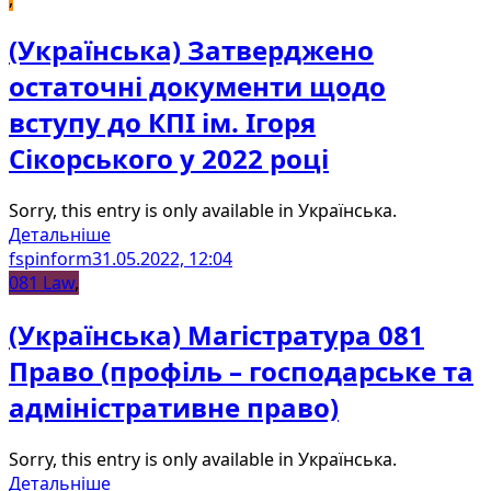
(Українська) Затверджено
остаточні документи щодо
вступу до КПІ ім. Ігоря
Сікорського у 2022 році
Sorry, this entry is only available in Українська.
Детальніше
fspinform
31.05.2022, 12:04
081 Law
,
(Українська) Магістратура 081
Право (профіль – господарське та
адміністративне право)
Sorry, this entry is only available in Українська.
Детальніше