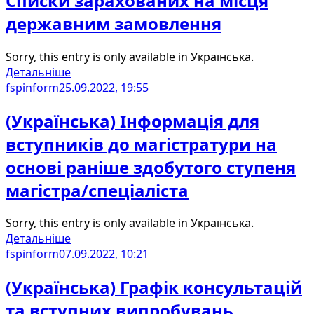
Списки зарахованих на місця
державним замовлення
Sorry, this entry is only available in Українська.
Детальніше
fspinform
25.09.2022, 19:55
(Українська) Інформація для
вступників до магістратури на
основі раніше здобутого ступеня
магістра/спеціаліста
Sorry, this entry is only available in Українська.
Детальніше
fspinform
07.09.2022, 10:21
(Українська) Графік консультацій
та вступних випробувань