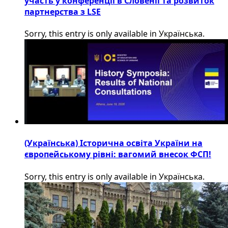
участь у конференції в Словенії та розвиток
партнерства з LSE
Sorry, this entry is only available in Українська.
(Українська) Історична освіта України на
європейському рівні: вагомий внесок ФСП!
Sorry, this entry is only available in Українська.