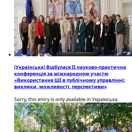
(Українська) Відбулася ІІ науково-практична
конференція за міжнародною участю
«Використання ШІ в публічному управлінні:
виклики, можливості, перспективи»
Sorry, this entry is only available in Українська.