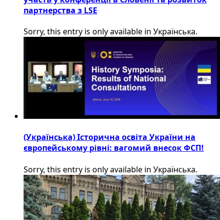
партнерства з LSE
Sorry, this entry is only available in Українська.
(Українська) Історична освіта України на
європейському рівні: вагомий внесок ФСП!
Sorry, this entry is only available in Українська.