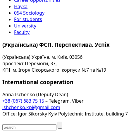
Career opportunities
Наука
054 Sociology
For students
University
Faculty
(Українська) ФСП. Перспектива. Успіх
(Українська) Україна, м. Київ, 03056,
проспект Перемоги, 37,
КПІ ім. Ігоря Сікорського, корпуси №7 та №19
International cooperation
Anna Ischenko (Deputy Dean)
+38 (067) 683 75 15
– Telegram, Viber
ishchenko.kpi@gmail.com
Office: Igor Sikorsky Kyiv Polytechnic Institute, building 7