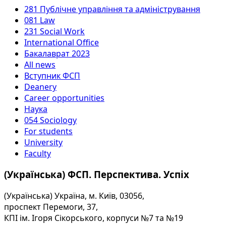
281 Публічне управління та адміністрування
081 Law
231 Social Work
International Office
Бакалаврат 2023
All news
Вступник ФСП
Deanery
Career opportunities
Наука
054 Sociology
For students
University
Faculty
(Українська) ФСП. Перспектива. Успіх
(Українська) Україна, м. Київ, 03056,
проспект Перемоги, 37,
КПІ ім. Ігоря Сікорського, корпуси №7 та №19