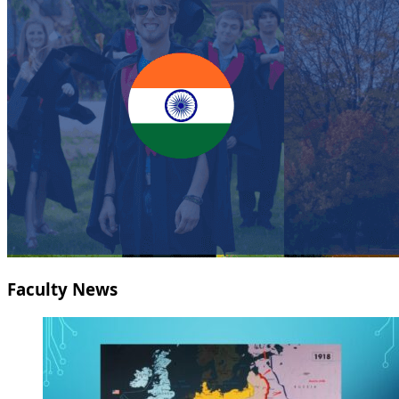
Faculty News