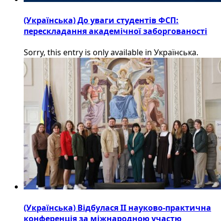
(Українська) До уваги студентів ФСП:
перескладання академічної заборгованості
Sorry, this entry is only available in Українська.
(Українська) Відбулася ІІ науково-практична
конференція за міжнародною участю