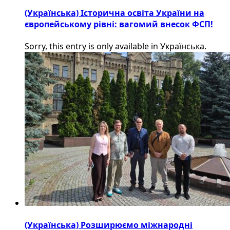
(Українська) Історична освіта України на
європейському рівні: вагомий внесок ФСП!
Sorry, this entry is only available in Українська.
(Українська) Розширюємо міжнародні