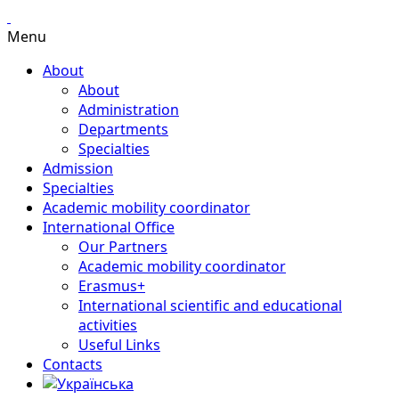
Menu
About
About
Administration
Departments
Specialties
Admission
Specialties
Academic mobility coordinator
International Office
Our Partners
Academic mobility coordinator
Erasmus+
International scientific and educational
activities
Useful Links
Contacts