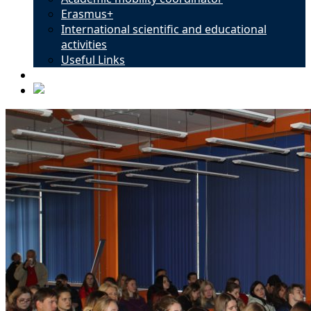
Erasmus+
International scientific and educational
activities
Useful Links
Contacts