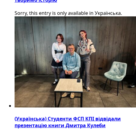
Sorry, this entry is only available in Українська.
(Українська) Студенти ФСП КПІ відвідали
презентацію книги Дмитра Кулеби