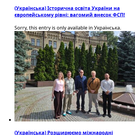
(Українська) Історична освіта України на
європейському рівні: вагомий внесок ФСП!
Sorry, this entry is only available in Українська.
(Українська) Розширюємо міжнародні