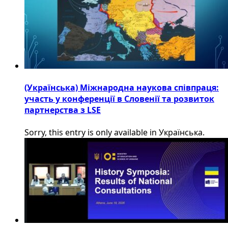
(Українська) Міжнародна наукова співпраця:
участь у конференції в Словенії та розвиток
партнерства з LSE
Sorry, this entry is only available in Українська.