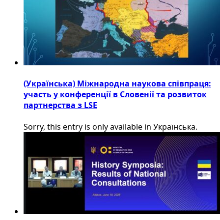
(Українська) Міжнародна наукова співпраця:
участь у конференції в Словенії та розвиток
партнерства з LSE
Sorry, this entry is only available in Українська.