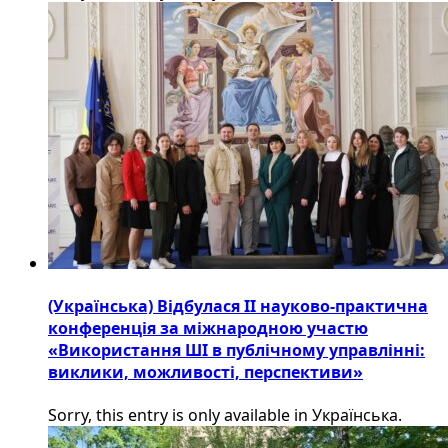
(Українська) Відбулася ІІ науково-практична
конференція за міжнародною участю
«Використання ШІ в публічному управлінні:
виклики, можливості, перспективи»
Sorry, this entry is only available in Українська.