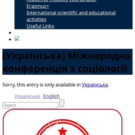
Erasmus+
International scientific and educational
activities
Useful Links
Contacts
(Українська) Міжнародна
конференція з соціології
Sorry, this entry is only available in
Українська
.
Українська
English