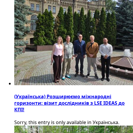
(Українська) Розширюємо міжнародні
горизонти: візит дослідників з LSE IDEAS до
КПІ!
Sorry, this entry is only available in Українська.