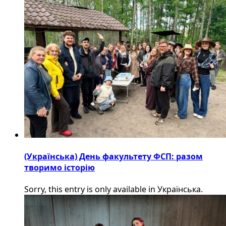
(Українська) День факультету ФСП: разом
творимо історію
Sorry, this entry is only available in Українська.