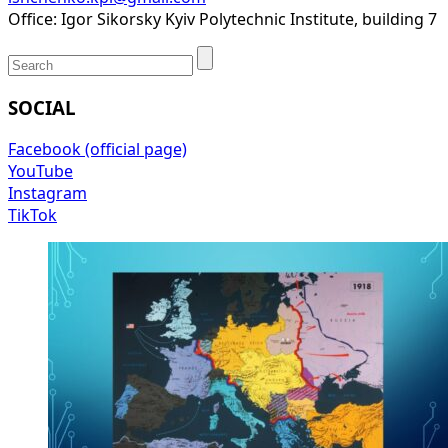
Office: Igor Sikorsky Kyiv Polytechnic Institute, building 7
SOCIAL
Facebook (official page)
YouTube
Instagram
TikTok