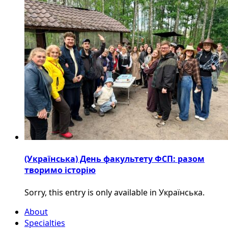
(Українська) День факультету ФСП: разом
творимо історію
Sorry, this entry is only available in Українська.
About
Specialties