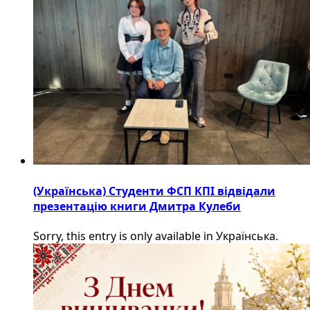
(Українська) Студенти ФСП КПІ відвідали
презентацію книги Дмитра Кулеби
Sorry, this entry is only available in Українська.