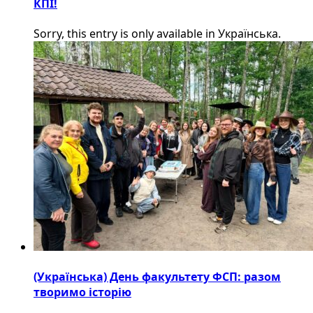
КПІ!
Sorry, this entry is only available in Українська.
(Українська) День факультету ФСП: разом
творимо історію