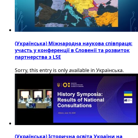
(Українська) Міжнародна наукова співпраця:
участь у конференції в Словенії та розвиток
партнерства з LSE
Sorry, this entry is only available in Українська.
(Українська) Історична освіта України на