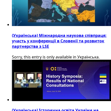
(Українська) Міжнародна наукова співпраця:
участь у конференції в Словенії та розвиток
партнерства з LSE
Sorry, this entry is only available in Українська.
(Українська) Історична освіта України на