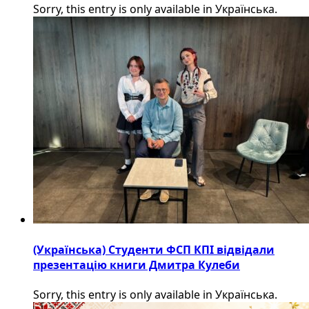
Sorry, this entry is only available in Українська.
(Українська) Студенти ФСП КПІ відвідали
презентацію книги Дмитра Кулеби
Sorry, this entry is only available in Українська.