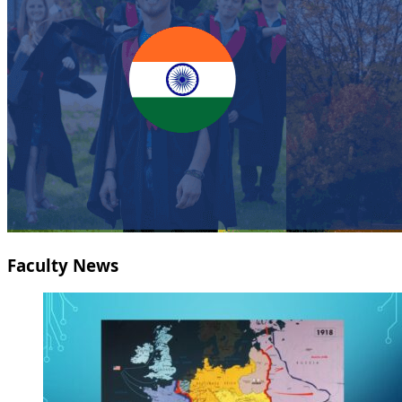
Faculty News