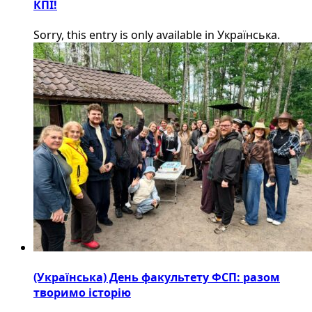
КПІ!
Sorry, this entry is only available in Українська.
(Українська) День факультету ФСП: разом
творимо історію