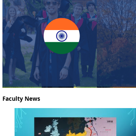
Faculty News