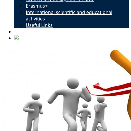
Erasmus+
International scientific and educational
activities
Useful Links
Contacts