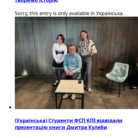
Sorry, this entry is only available in Українська.
(Українська) Студенти ФСП КПІ відвідали
презентацію книги Дмитра Кулеби