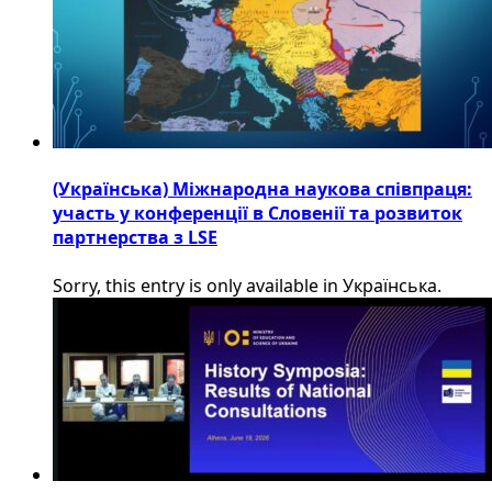
(Українська) Міжнародна наукова співпраця:
участь у конференції в Словенії та розвиток
партнерства з LSE
Sorry, this entry is only available in Українська.