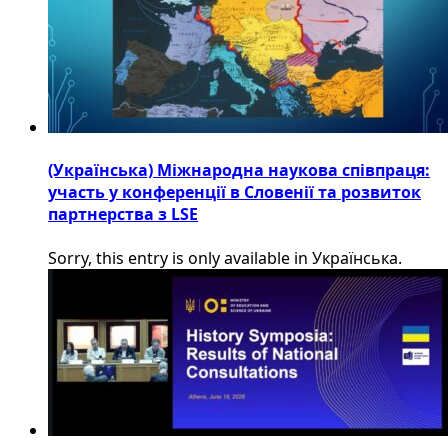
(Українська) Міжнародна наукова співпраця:
участь у конференції в Словенії та розвиток
партнерства з LSE
Sorry, this entry is only available in Українська.