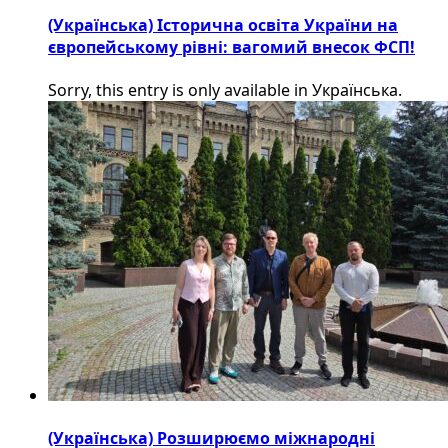
(Українська) Історична освіта України на
європейському рівні: вагомий внесок ФСП!
Sorry, this entry is only available in Українська.
(Українська) Розширюємо міжнародні