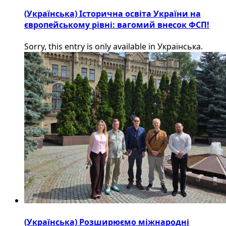
(Українська) Історична освіта України на
європейському рівні: вагомий внесок ФСП!
Sorry, this entry is only available in Українська.
(Українська) Розширюємо міжнародні