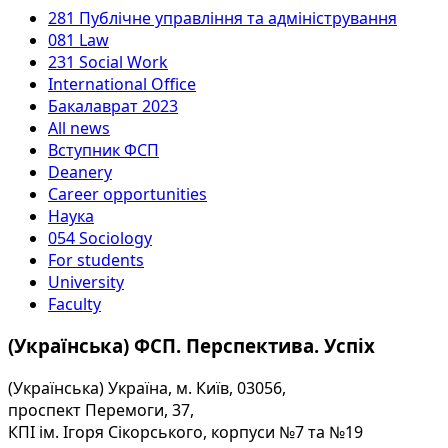
281 Публічне управління та адміністрування
081 Law
231 Social Work
International Office
Бакалаврат 2023
All news
Вступник ФСП
Deanery
Career opportunities
Наука
054 Sociology
For students
University
Faculty
(Українська) ФСП. Перспектива. Успіх
(Українська) Україна, м. Київ, 03056,
проспект Перемоги, 37,
КПІ ім. Ігоря Сікорського, корпуси №7 та №19