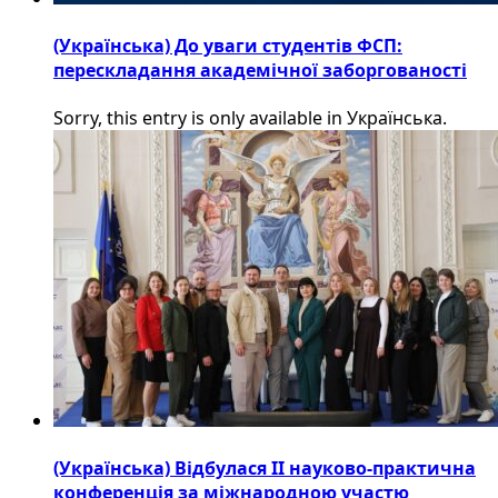
(Українська) До уваги студентів ФСП:
перескладання академічної заборгованості
Sorry, this entry is only available in Українська.
(Українська) Відбулася ІІ науково-практична
конференція за міжнародною участю