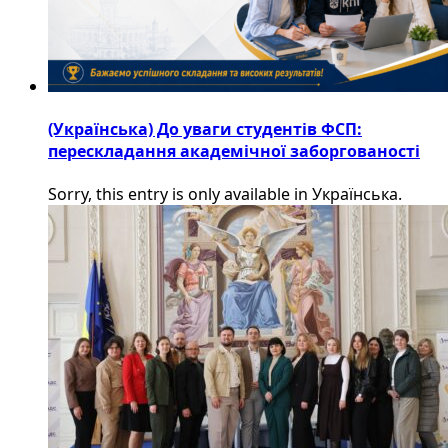
(Українська) До уваги студентів ФСП:
перескладання академічної заборгованості
Sorry, this entry is only available in Українська.