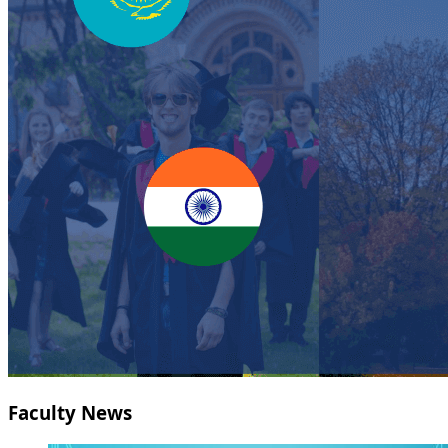
Faculty News