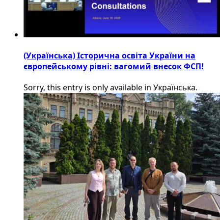
(Українська) Історична освіта України на
європейському рівні: вагомий внесок ФСП!
Sorry, this entry is only available in Українська.