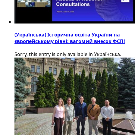
(Українська) Історична освіта України на
європейському рівні: вагомий внесок ФСП!
Sorry, this entry is only available in Українська.