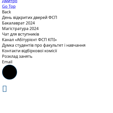
Дмитро
Go Top
Back
День відкритих дверей ФСП
Бакалаврат 2024
Магістратура 2024
Чат для вступників
Канал «Абітурієнт ФСП КПІ»
Думка студентів про факультет і навчання
Контакти відбіркової комісії
Розклад занять
Email