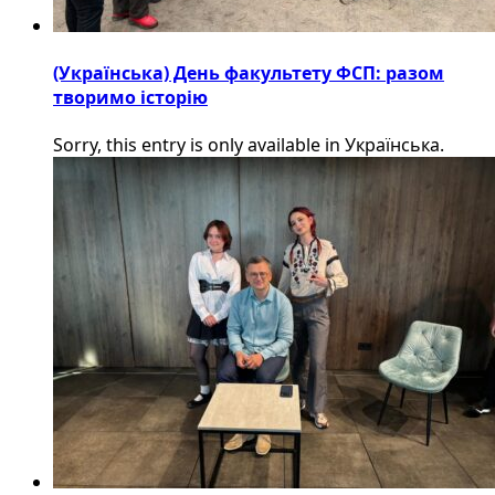
(Українська) День факультету ФСП: разом
творимо історію
Sorry, this entry is only available in Українська.