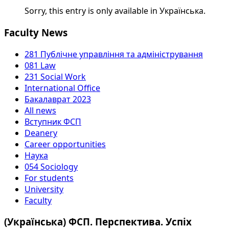
Sorry, this entry is only available in Українська.
Faculty News
281 Публічне управління та адміністрування
081 Law
231 Social Work
International Office
Бакалаврат 2023
All news
Вступник ФСП
Deanery
Career opportunities
Наука
054 Sociology
For students
University
Faculty
(Українська) ФСП. Перспектива. Успіх