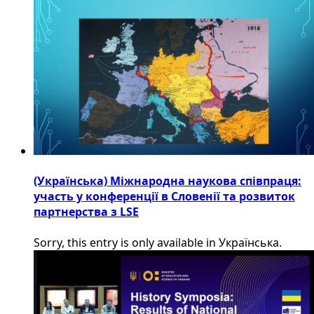
(Українська) Міжнародна наукова співпраця:
участь у конференції в Словенії та розвиток
партнерства з LSE
Sorry, this entry is only available in Українська.