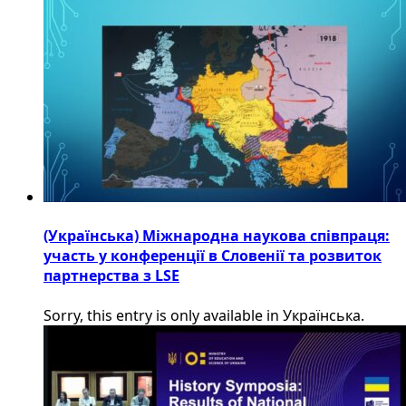
(Українська) Міжнародна наукова співпраця:
участь у конференції в Словенії та розвиток
партнерства з LSE
Sorry, this entry is only available in Українська.