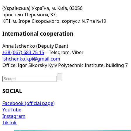
(Українська) Україна, м. Київ, 03056,
проспект Перемоги, 37,
КПІ ім. Ігоря Сікорського, корпуси №7 та №19
International cooperation
Anna Ischenko (Deputy Dean)
+38 (067) 683 75 15
– Telegram, Viber
ishchenko.kpi@gmail.com
Office: Igor Sikorsky Kyiv Polytechnic Institute, building 7
SOCIAL
Facebook (official page)
YouTube
Instagram
TikTok