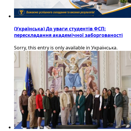
(Українська) До уваги студентів ФСП:
перескладання академічної заборгованості
Sorry, this entry is only available in Українська.