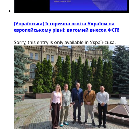
(Українська) Історична освіта України на
європейському рівні: вагомий внесок ФСП!
Sorry, this entry is only available in Українська.