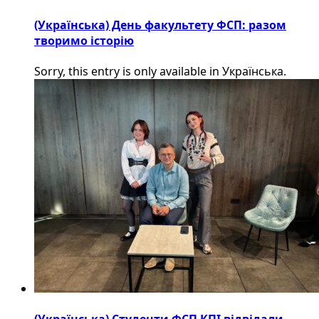
(Українська) День факультету ФСП: разом
творимо історію
Sorry, this entry is only available in Українська.