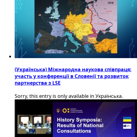
(Українська) Міжнародна наукова співпраця:
участь у конференції в Словенії та розвиток
партнерства з LSE
Sorry, this entry is only available in Українська.