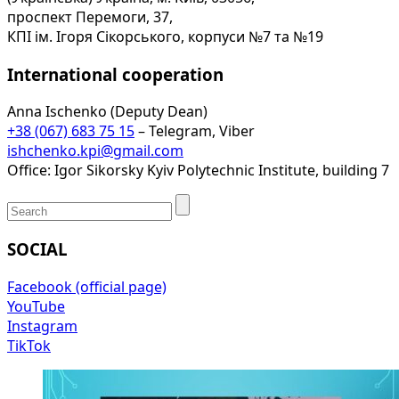
проспект Перемоги, 37,
КПІ ім. Ігоря Сікорського, корпуси №7 та №19
International cooperation
Anna Ischenko (Deputy Dean)
+38 (067) 683 75 15
– Telegram, Viber
ishchenko.kpi@gmail.com
Office: Igor Sikorsky Kyiv Polytechnic Institute, building 7
SOCIAL
Facebook (official page)
YouTube
Instagram
TikTok