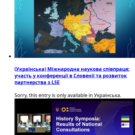
(Українська) Міжнародна наукова співпраця:
участь у конференції в Словенії та розвиток
партнерства з LSE
Sorry, this entry is only available in Українська.