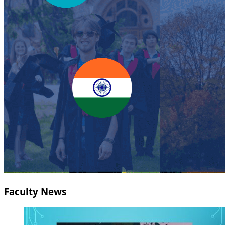
Faculty News