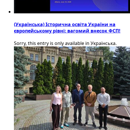
(Українська) Історична освіта України на
європейському рівні: вагомий внесок ФСП!
Sorry, this entry is only available in Українська.