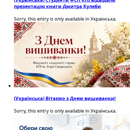
(Українська) Студенти ФСП КПІ відвідали
презентацію книги Дмитра Кулеби
Sorry, this entry is only available in Українська.
(Українська) Вітаємо з Днем вишиванки!
Sorry, this entry is only available in Українська.