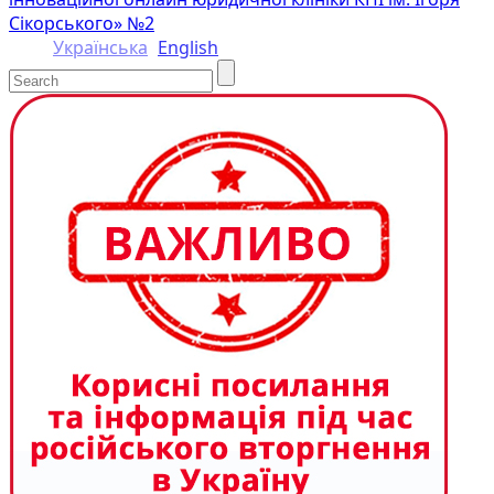
Сікорського» №2
Українська
English