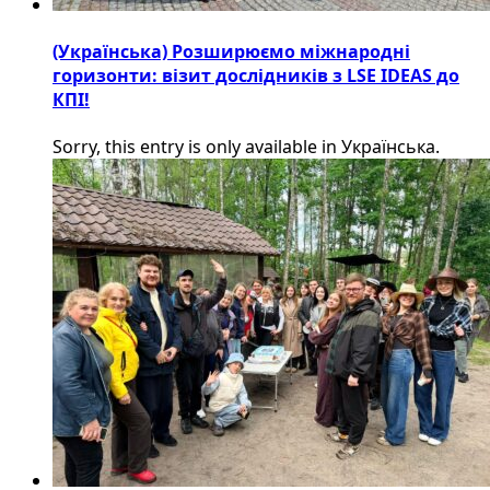
(Українська) Розширюємо міжнародні
горизонти: візит дослідників з LSE IDEAS до
КПІ!
Sorry, this entry is only available in Українська.