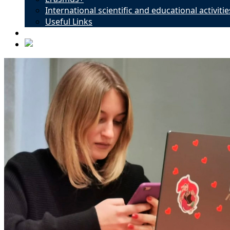
International scientific and educational activitie
Useful Links
Contacts