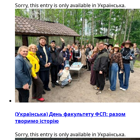
Sorry, this entry is only available in Українська.
(Українська) День факультету ФСП: разом
творимо історію
Sorry, this entry is only available in Українська.