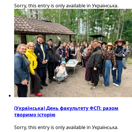
Sorry, this entry is only available in Українська.
(Українська) День факультету ФСП: разом
творимо історію
Sorry, this entry is only available in Українська.