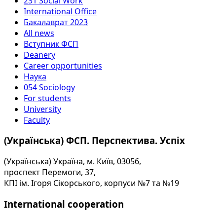
231 Social Work
International Office
Бакалаврат 2023
All news
Вступник ФСП
Deanery
Career opportunities
Наука
054 Sociology
For students
University
Faculty
(Українська) ФСП. Перспектива. Успіх
(Українська) Україна, м. Київ, 03056,
проспект Перемоги, 37,
КПІ ім. Ігоря Сікорського, корпуси №7 та №19
International cooperation