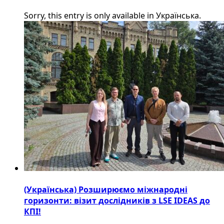
Sorry, this entry is only available in Українська.
(Українська) Розширюємо міжнародні
горизонти: візит дослідників з LSE IDEAS до
КПІ!