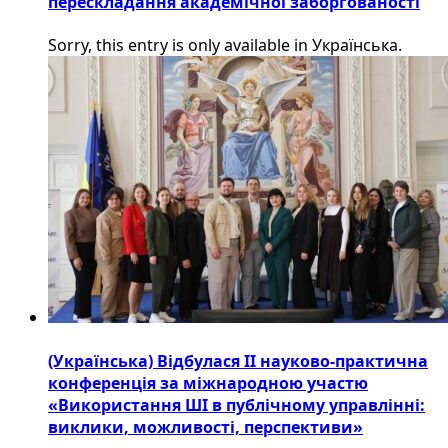
перескладання академічної заборгованості
Sorry, this entry is only available in Українська.
(Українська) Відбулася ІІ науково-практична
конференція за міжнародною участю
«Використання ШІ в публічному управлінні:
виклики, можливості, перспективи»