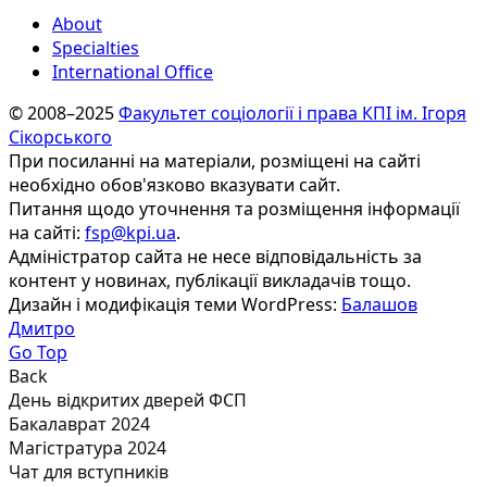
About
Specialties
International Office
© 2008–2025
Факультет соціології і права КПІ ім. Ігоря
Сікорського
При посиланні на матеріали, розміщені на сайті
необхідно обов'язково вказувати сайт.
Питання щодо уточнення та розміщення інформації
на сайті:
fsp@kpi.ua
.
Адміністратор сайта не несе відповідальність за
контент у новинах, публікації викладачів тощо.
Дизайн і модифікація теми WordPress:
Балашов
Дмитро
Go Top
Back
День відкритих дверей ФСП
Бакалаврат 2024
Магістратура 2024
Чат для вступників