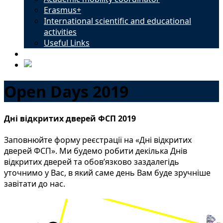
Erasmus+
International scientific and educational
activities
Useful Links
Contacts
Open Days 2019
Дні відкритих дверей ФСП 2019
Заповнюйте форму реєстрації на «Дні відкритих
дверей ФСП». Ми будемо робити декілька Днів
відкритих дверей та обов’язково заздалегідь
уточнимо у Вас, в який саме день Вам буде зручніше
завітати до нас.