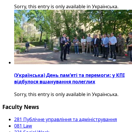
Sorry, this entry is only available in Українська.
(Українська) День пам’яті та перемоги: у КПІ
відбулося вшанування полеглих
Sorry, this entry is only available in Українська.
Faculty News
281 Публічне управління та адміністрування
081 Law