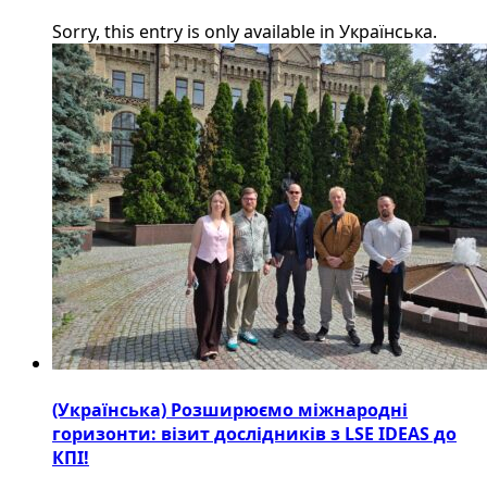
Sorry, this entry is only available in Українська.
(Українська) Розширюємо міжнародні
горизонти: візит дослідників з LSE IDEAS до
КПІ!