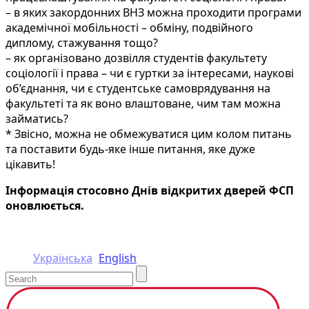
– в яких закордонних ВНЗ можна проходити програми
академічної мобільності – обміну, подвійного
диплому, стажування тощо?
– як організовано дозвілля студентів факультету
соціології і права – чи є гуртки за інтересами, наукові
об’єднання, чи є студентське самоврядування на
факультеті та як воно влаштоване, чим там можна
займатись?
* Звісно, можна не обмежуватися цим колом питань
та поставити будь-яке інше питання, яке дуже
цікавить!
Інформація стосовно Днів відкритих дверей ФСП
оновлюється.
Українська
English