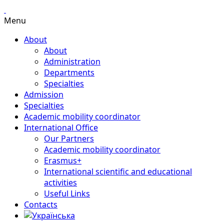
Menu
About
About
Administration
Departments
Specialties
Admission
Specialties
Academic mobility coordinator
International Office
Our Partners
Academic mobility coordinator
Erasmus+
International scientific and educational
activities
Useful Links
Contacts