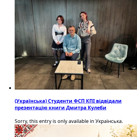
(Українська) Студенти ФСП КПІ відвідали
презентацію книги Дмитра Кулеби
Sorry, this entry is only available in Українська.