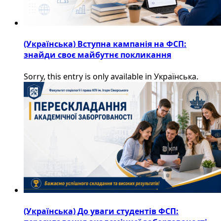
(Українська) Вступна кампанія на ФСП:
знайди своє майбутнє покликання
Sorry, this entry is only available in Українська.
(Українська) До уваги студентів ФСП: