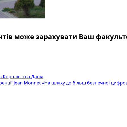
ієнтів може зарахувати Ваш факульт
з Королівства Данія
ренції Jean Monnet «На шляху до більш безпечної цифров