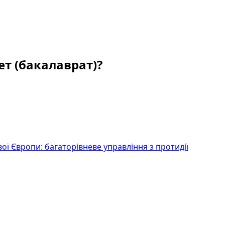
ет (бакалаврат)?
ої Європи: багаторівневе управління з протидії