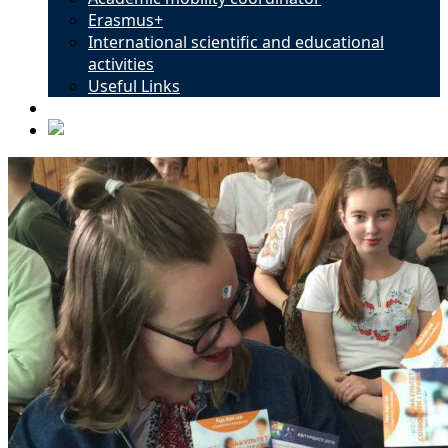
Erasmus+
International scientific and educational
activities
Useful Links
Contacts