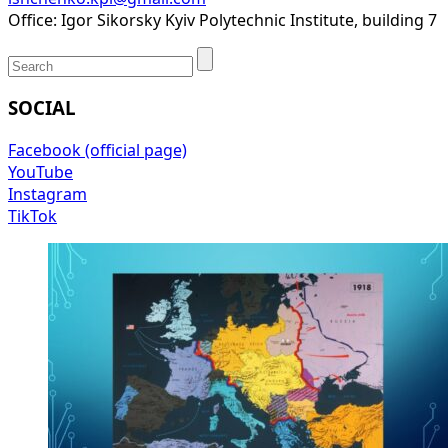
Office: Igor Sikorsky Kyiv Polytechnic Institute, building 7
SOCIAL
Facebook (official page)
YouTube
Instagram
TikTok