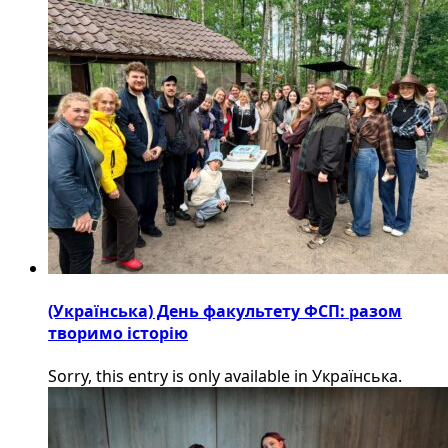
(Українська) День факультету ФСП: разом
творимо історію
Sorry, this entry is only available in Українська.