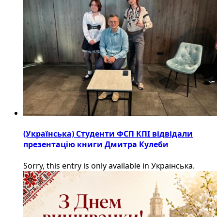
(Українська) Студенти ФСП КПІ відвідали
презентацію книги Дмитра Кулеби
Sorry, this entry is only available in Українська.