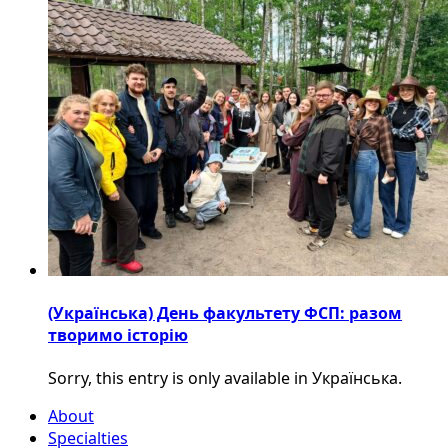
(Українська) День факультету ФСП: разом
творимо історію
Sorry, this entry is only available in Українська.
About
Specialties