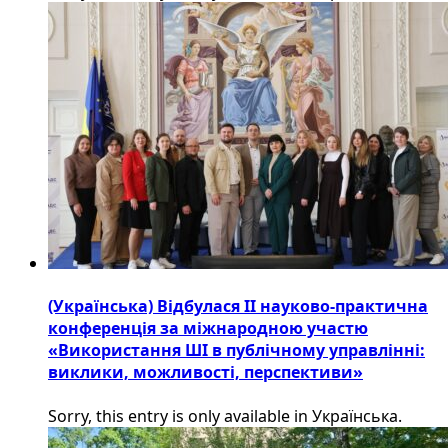
(Українська) Відбулася ІІ науково-практична
конференція за міжнародною участю
«Використання ШІ в публічному управлінні:
виклики, можливості, перспективи»
Sorry, this entry is only available in Українська.