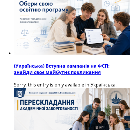
(Українська) Вступна кампанія на ФСП:
знайди своє майбутнє покликання
Sorry, this entry is only available in Українська.