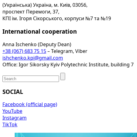
(Українська) Україна, м. Київ, 03056,
проспект Перемоги, 37,
КПІ ім. Ігоря Сікорського, корпуси №7 та №19
International cooperation
Anna Ischenko (Deputy Dean)
+38 (067) 683 75 15
– Telegram, Viber
ishchenko.kpi@gmail.com
Office: Igor Sikorsky Kyiv Polytechnic Institute, building 7
SOCIAL
Facebook (official page)
YouTube
Instagram
TikTok