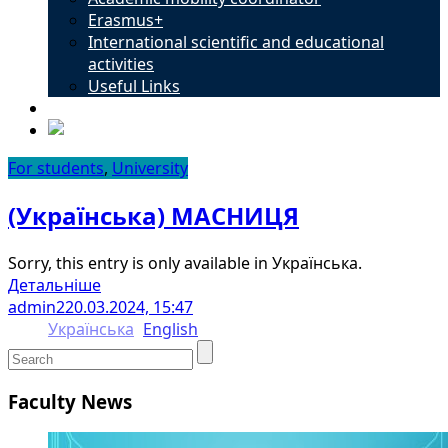
Erasmus+
International scientific and educational
activities
Useful Links
Contacts
For students
,
University
(Українська) МАСНИЦЯ
Sorry, this entry is only available in Українська.
Детальніше
admin2
20.03.2024, 15:47
Українська
English
Faculty News