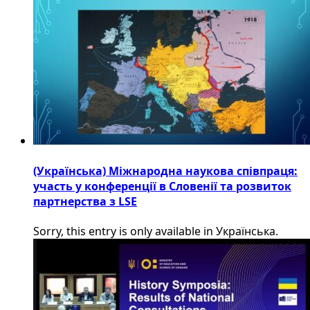
(Українська) Міжнародна наукова співпраця:
участь у конференції в Словенії та розвиток
партнерства з LSE
Sorry, this entry is only available in Українська.