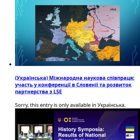
(Українська) Міжнародна наукова співпраця:
участь у конференції в Словенії та розвиток
партнерства з LSE
Sorry, this entry is only available in Українська.