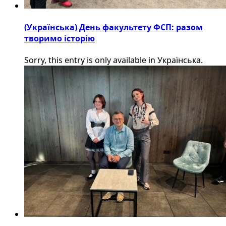
(Українська) День факультету ФСП: разом
творимо історію
Sorry, this entry is only available in Українська.