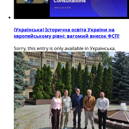
(Українська) Історична освіта України на
європейському рівні: вагомий внесок ФСП!
Sorry, this entry is only available in Українська.