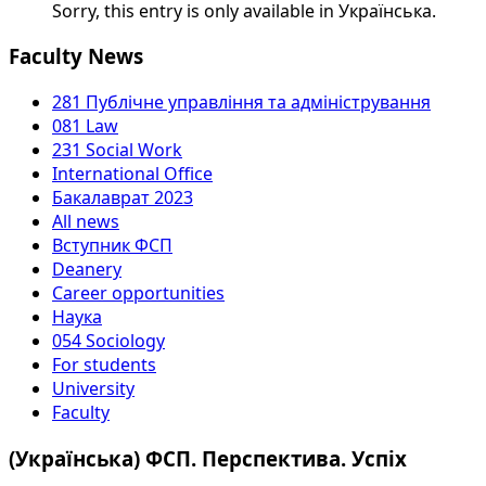
Sorry, this entry is only available in Українська.
Faculty News
281 Публічне управління та адміністрування
081 Law
231 Social Work
International Office
Бакалаврат 2023
All news
Вступник ФСП
Deanery
Career opportunities
Наука
054 Sociology
For students
University
Faculty
(Українська) ФСП. Перспектива. Успіх