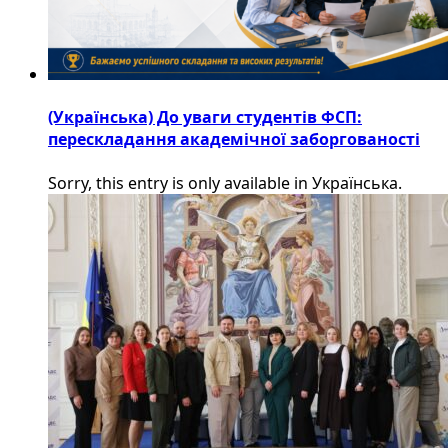
(Українська) До уваги студентів ФСП:
перескладання академічної заборгованості
Sorry, this entry is only available in Українська.