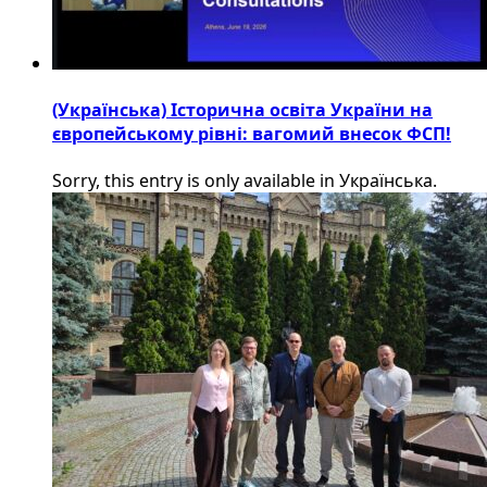
(Українська) Історична освіта України на
європейському рівні: вагомий внесок ФСП!
Sorry, this entry is only available in Українська.