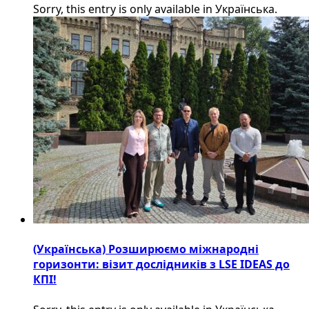
Sorry, this entry is only available in Українська.
(Українська) Розширюємо міжнародні
горизонти: візит дослідників з LSE IDEAS до
КПІ!