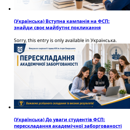
(Українська) Вступна кампанія на ФСП:
знайди своє майбутнє покликання
Sorry, this entry is only available in Українська.
(Українська) До уваги студентів ФСП:
перескладання академічної заборгованості