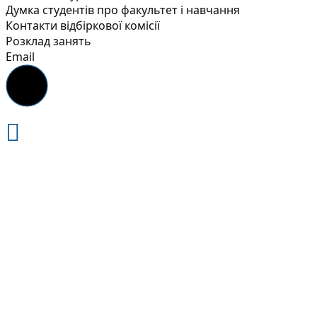
Думка студентів про факультет і навчання
Контакти відбіркової комісії
Розклад занять
Email