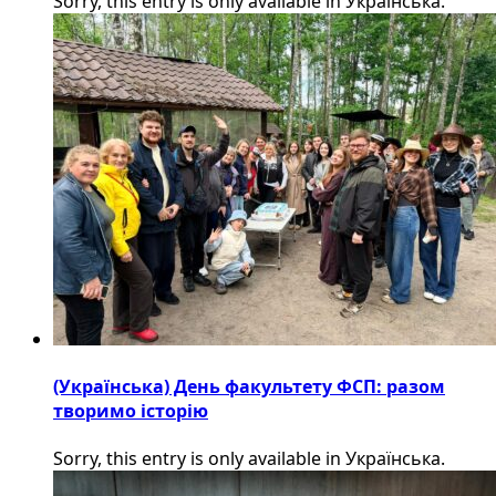
Sorry, this entry is only available in Українська.
(Українська) День факультету ФСП: разом
творимо історію
Sorry, this entry is only available in Українська.