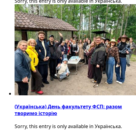
Sorry, this entry is only available in Українська.
(Українська) День факультету ФСП: разом
творимо історію
Sorry, this entry is only available in Українська.