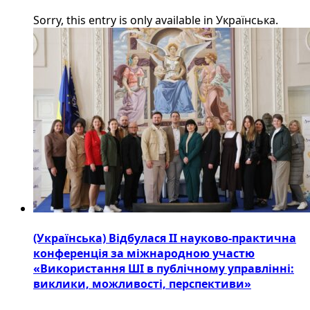
Sorry, this entry is only available in Українська.
(Українська) Відбулася ІІ науково-практична
конференція за міжнародною участю
«Використання ШІ в публічному управлінні:
виклики, можливості, перспективи»