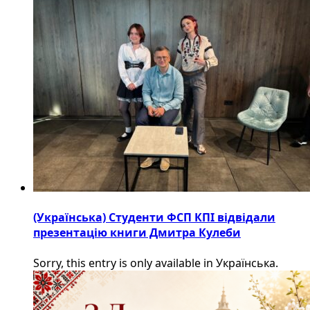
(Українська) Студенти ФСП КПІ відвідали
презентацію книги Дмитра Кулеби
Sorry, this entry is only available in Українська.