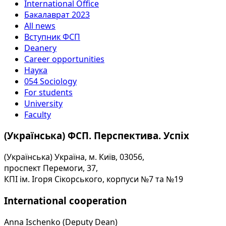
International Office
Бакалаврат 2023
All news
Вступник ФСП
Deanery
Career opportunities
Наука
054 Sociology
For students
University
Faculty
(Українська) ФСП. Перспектива. Успіх
(Українська) Україна, м. Київ, 03056,
проспект Перемоги, 37,
КПІ ім. Ігоря Сікорського, корпуси №7 та №19
International cooperation
Anna Ischenko (Deputy Dean)