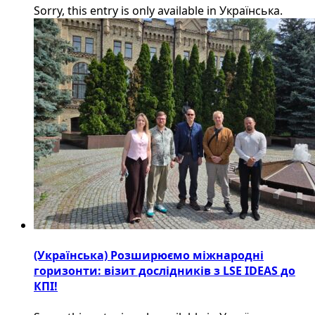
Sorry, this entry is only available in Українська.
(Українська) Розширюємо міжнародні
горизонти: візит дослідників з LSE IDEAS до
КПІ!