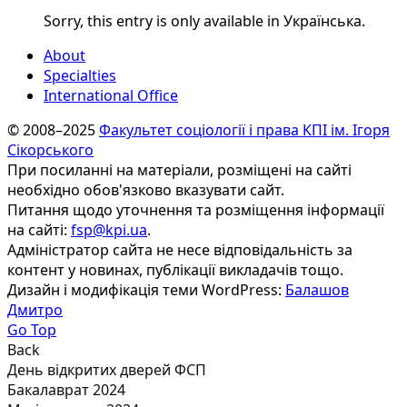
Sorry, this entry is only available in Українська.
About
Specialties
International Office
© 2008–2025
Факультет соціології і права КПІ ім. Ігоря
Сікорського
При посиланні на матеріали, розміщені на сайті
необхідно обов'язково вказувати сайт.
Питання щодо уточнення та розміщення інформації
на сайті:
fsp@kpi.ua
.
Адміністратор сайта не несе відповідальність за
контент у новинах, публікації викладачів тощо.
Дизайн і модифікація теми WordPress:
Балашов
Дмитро
Go Top
Back
День відкритих дверей ФСП
Бакалаврат 2024