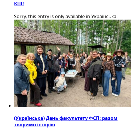
КПІ!
Sorry, this entry is only available in Українська.
(Українська) День факультету ФСП: разом
творимо історію