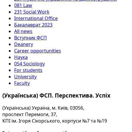
081 Law
231 Social Work
International Office
Бакалаврат 2023
All news
Вступник ФСП
Deanery
Career opportunities
Наука
054 Sociology
For students
University
Faculty
(Українська) ФСП. Перспектива. Успіх
(Українська) Україна, м. Київ, 03056,
проспект Перемоги, 37,
КПІ ім. Ігоря Сікорського, корпуси №7 та №19