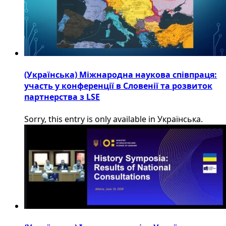
(Українська) Міжнародна наукова співпраця:
участь у конференції в Словенії та розвиток
партнерства з LSE
Sorry, this entry is only available in Українська.