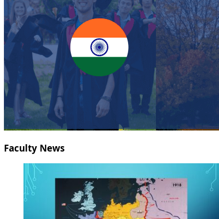
Faculty News