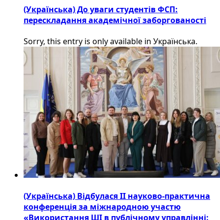
(Українська) До уваги студентів ФСП:
перескладання академічної заборгованості
Sorry, this entry is only available in Українська.
(Українська) Відбулася ІІ науково-практична
конференція за міжнародною участю
«Використання ШІ в публічному управлінні: