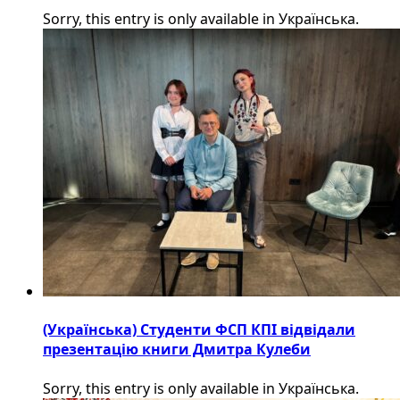
Sorry, this entry is only available in Українська.
(Українська) Студенти ФСП КПІ відвідали
презентацію книги Дмитра Кулеби
Sorry, this entry is only available in Українська.