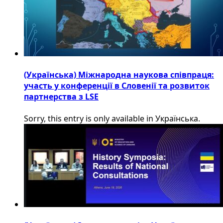
(Українська) Міжнародна наукова співпраця:
участь у конференції в Словенії та розвиток
партнерства з LSE
Sorry, this entry is only available in Українська.