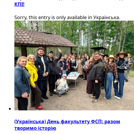
КПІ!
Sorry, this entry is only available in Українська.
(Українська) День факультету ФСП: разом
творимо історію