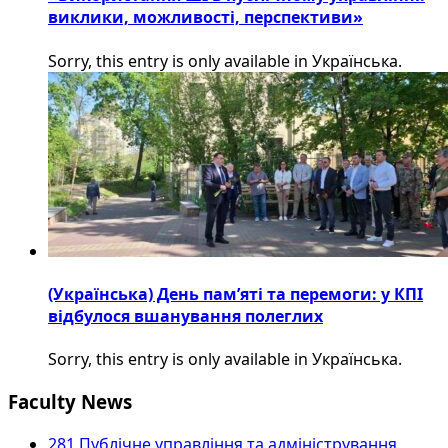
виклики, можливості, перспективи»
Sorry, this entry is only available in Українська.
(Українська) День пам’яті та перемоги: у КПІ
відбулося вшанування полеглих
Sorry, this entry is only available in Українська.
Faculty News
281 Публічне управління та адміністрування