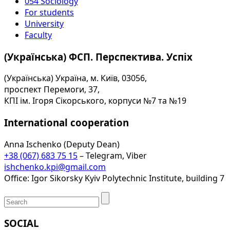
054 Sociology
For students
University
Faculty
(Українська) ФСП. Перспектива. Успіх
(Українська) Україна, м. Київ, 03056,
проспект Перемоги, 37,
КПІ ім. Ігоря Сікорського, корпуси №7 та №19
International cooperation
Anna Ischenko (Deputy Dean)
+38 (067) 683 75 15
– Telegram, Viber
ishchenko.kpi@gmail.com
Office: Igor Sikorsky Kyiv Polytechnic Institute, building 7
SOCIAL