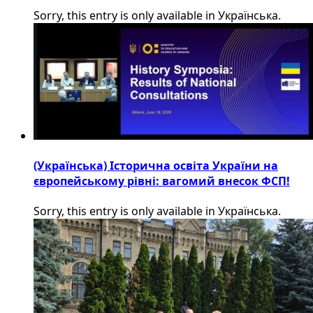
Sorry, this entry is only available in Українська.
(Українська) Історична освіта України на
європейському рівні: вагомий внесок ФСП!
Sorry, this entry is only available in Українська.