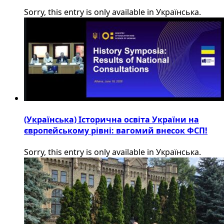
Sorry, this entry is only available in Українська.
(Українська) Історична освіта України на
європейському рівні: вагомий внесок ФСП!
Sorry, this entry is only available in Українська.