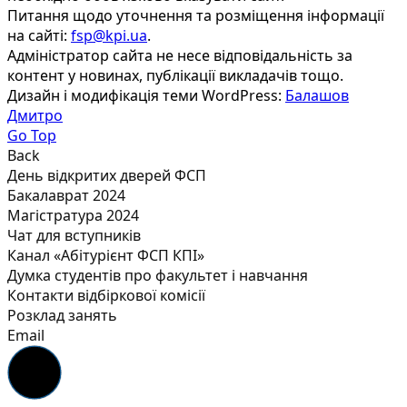
Питання щодо уточнення та розміщення інформації
на сайті:
fsp@kpi.ua
.
Адміністратор сайта не несе відповідальність за
контент у новинах, публікації викладачів тощо.
Дизайн і модифікація теми WordPress:
Балашов
Дмитро
Go Top
Back
День відкритих дверей ФСП
Бакалаврат 2024
Магістратура 2024
Чат для вступників
Канал «Абітурієнт ФСП КПІ»
Думка студентів про факультет і навчання
Контакти відбіркової комісії
Розклад занять
Email