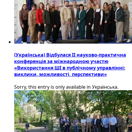
(Українська) Відбулася ІІ науково-практична
конференція за міжнародною участю
«Використання ШІ в публічному управлінні:
виклики, можливості, перспективи»
Sorry, this entry is only available in Українська.