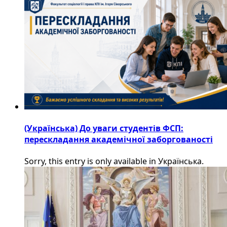
(Українська) До уваги студентів ФСП:
перескладання академічної заборгованості
Sorry, this entry is only available in Українська.