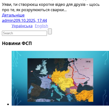
Уяви, ти створюєш коротке відео для друзів – щось
про те, як розрулюються сварки...
Детальніше
admin2
09.10.2025, 17:44
Українська
English
Новини ФСП