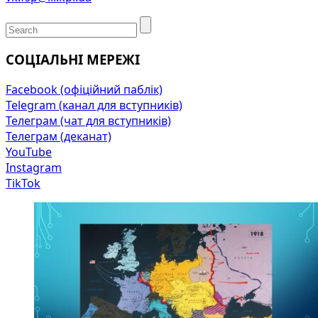
СОЦІАЛЬНІ МЕРЕЖІ
Facebook (офіційний паблік)
Telegram (канал для вступників)
Телеграм (чат для вступників)
Телеграм (деканат)
YouTube
Instagram
TikTok