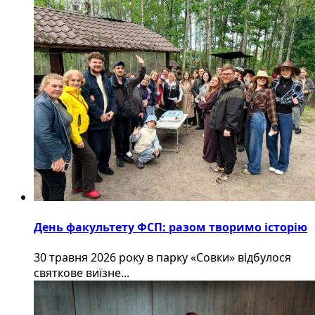
День факультету ФСП: разом творимо історію
30 травня 2026 року в парку «Совки» відбулося
святкове виїзне...