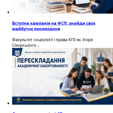
Вступна кампанія на ФСП: знайди своє
майбутнє покликання
Факультет соціології і права КПІ ім. Ігоря
Сікорського...