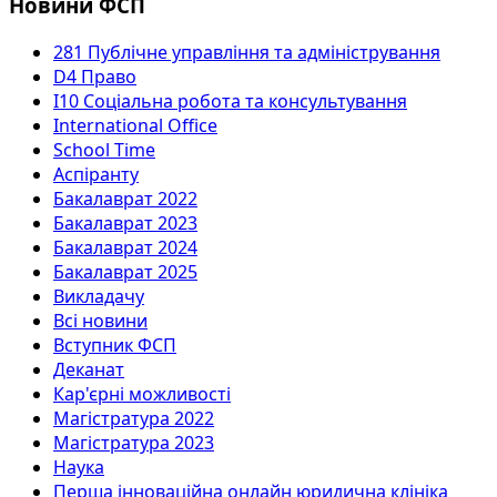
Новини ФСП
281 Публічне управління та адміністрування
D4 Право
I10 Соціальна робота та консультування
International Office
School Time
Аспіранту
Бакалаврат 2022
Бакалаврат 2023
Бакалаврат 2024
Бакалаврат 2025
Викладачу
Всі новини
Вступник ФСП
Деканат
Кар'єрні можливості
Магістратура 2022
Магістратура 2023
Наука
Перша інноваційна онлайн юридична клініка