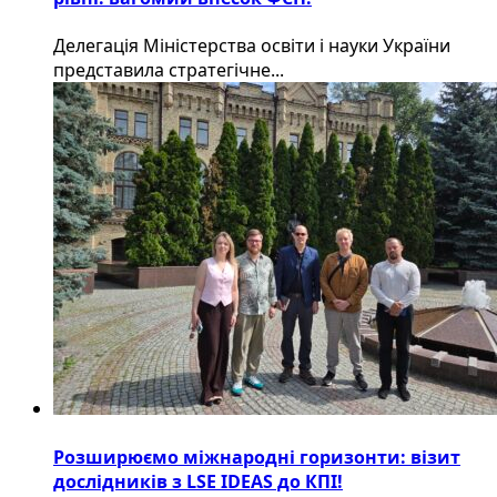
Делегація Міністерства освіти і науки України
представила стратегічне...
Розширюємо міжнародні горизонти: візит
дослідників з LSE IDEAS до КПІ!