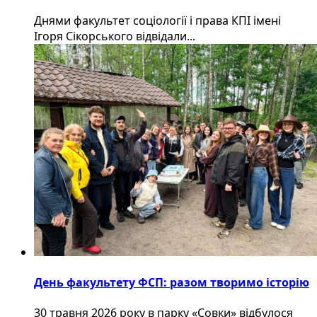
Днями факультет соціології і права КПІ імені
Ігоря Сікорського відвідали...
День факультету ФСП: разом творимо історію
30 травня 2026 року в парку «Совки» відбулося