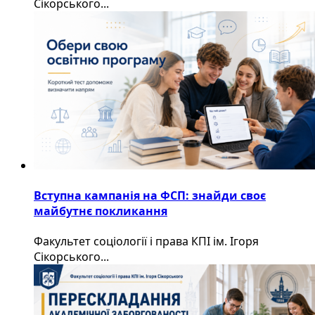
Сікорського...
Вступна кампанія на ФСП: знайди своє
майбутнє покликання
Факультет соціології і права КПІ ім. Ігоря
Сікорського...