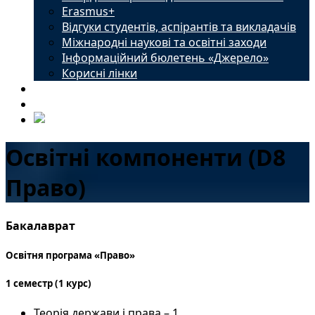
Erasmus+
Відгуки студентів, аспірантів та викладачів
Міжнародні наукові та освітні заходи
Інформаційний бюлетень «Джерело»
Корисні лінки
Новини
Контакти
Освітні компоненти (D8
Право)
Бакалаврат
Освітня програма «Право»
1 семестр (1 курс)
Теорія держави і права – 1