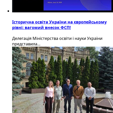
Історична освіта України на європейському
рівні: вагомий внесок ФСП!
Делегація Міністерства освіти і науки України
представила...