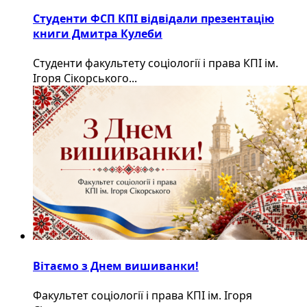
Студенти ФСП КПІ відвідали презентацію
книги Дмитра Кулеби
Студенти факультету соціології і права КПІ ім.
Ігоря Сікорського...
Вітаємо з Днем вишиванки!
Факультет соціології і права КПІ ім. Ігоря