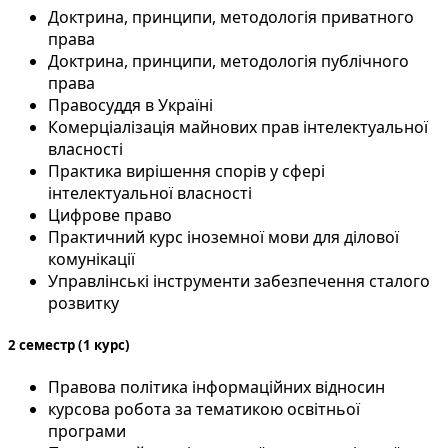
Доктрина, принципи, методологія приватного
права
Доктрина, принципи, методологія публічного
права
Правосуддя в Україні
Комерціалізація майнових прав інтелектуальної
власності
Практика вирішення спорів у сфері
інтелектуальної власності
Цифрове право
Практичний курс іноземної мови для ділової
комунікації
Управлінські інструменти забезпечення сталого
розвитку
2 семестр (1 курс)
Правова політика інформаційних відносин
курсова робота за тематикою освітньої
програми