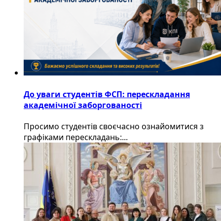
До уваги студентів ФСП: перескладання
академічної заборгованості
Просимо студентів своєчасно ознайомитися з
графіками перескладань:...