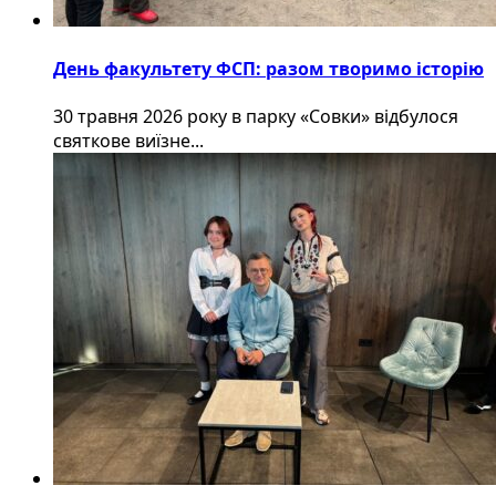
День факультету ФСП: разом творимо історію
30 травня 2026 року в парку «Совки» відбулося
святкове виїзне...