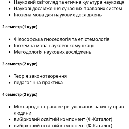
Науковий світогляд та етична культура науковця
Наукові дослідження сучасних правових систем
Інозена мова для наукових досліджень
2 семестр (1 курс)
Філософська гносеологія та епістемологія
Іноземна мова наукової комунікації
Методологія наукових досліджень
3 семестр (2 курс)
Теорія законотворення
педагогічна практика
4 семестр (2 курс)
Міжнародно-правове регулювання захисту прав
людини
вибірковий освітній компонент (Ф-Каталог)
вибірковий освітній компонент (Ф-Каталог)