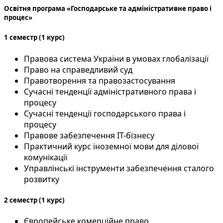
Освітня програма «Господарське та адміністративне право і
процес»
1 семестр (1 курс)
Правова система України в умовах глобалізації
Право на справедливий суд
Правотворення та правозастосування
Сучасні тенденції адміністративного права і
процесу
Сучасні тенденції господарського права і
процесу
Правове забезпечення ІТ-бізнесу
Практичний курс іноземної мови для ділової
комунікації
Управлінські інструменти забезпечення сталого
розвитку
2 семестр (1 курс)
Європейське комерційне право