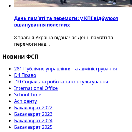
День пам’яті та перемоги: у КПІ відбулося
вшанування полеглих
8 травня Україна відзначає День пам’яті та
перемоги над...
Новини ФСП
281 Публічне управління та адміністрування
D4 Право
I10 Соціальна робота та консультування
International Office
School Time
Аспіранту
Бакалаврат 2022
Бакалаврат 2023
Бакалаврат 2024
Бакалаврат 2025