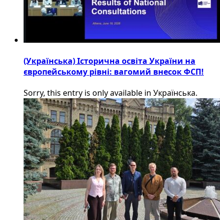
(Українська) Історична освіта України на
європейському рівні: вагомий внесок ФСП!
Sorry, this entry is only available in Українська.