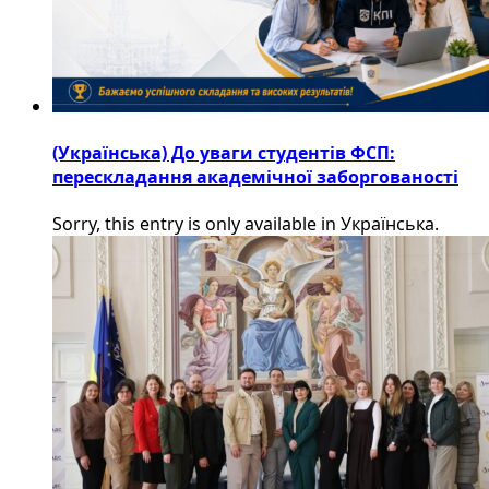
(Українська) До уваги студентів ФСП:
перескладання академічної заборгованості
Sorry, this entry is only available in Українська.