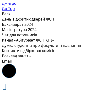
Дмитро
Go Top
Back
День відкритих дверей ФСП
Бакалаврат 2024
Магістратура 2024
Чат для вступників
Канал «Абітурієнт ФСП КПІ»
Думка студентів про факультет і навчання
Контакти відбіркової комісії
Розклад занять
Email