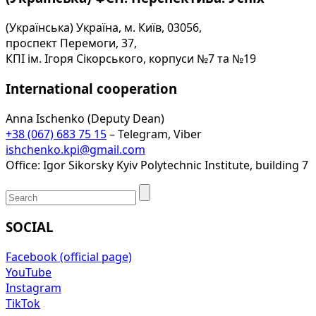
(Українська) Україна, м. Київ, 03056,
проспект Перемоги, 37,
КПІ ім. Ігоря Сікорського, корпуси №7 та №19
International cooperation
Anna Ischenko (Deputy Dean)
+38 (067) 683 75 15
– Telegram, Viber
ishchenko.kpi@gmail.com
Office: Igor Sikorsky Kyiv Polytechnic Institute, building 7
SOCIAL
Facebook (official page)
YouTube
Instagram
TikTok