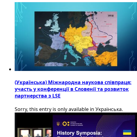
(Українська) Міжнародна наукова співпраця:
участь у конференції в Словенії та розвиток
партнерства з LSE
Sorry, this entry is only available in Українська.