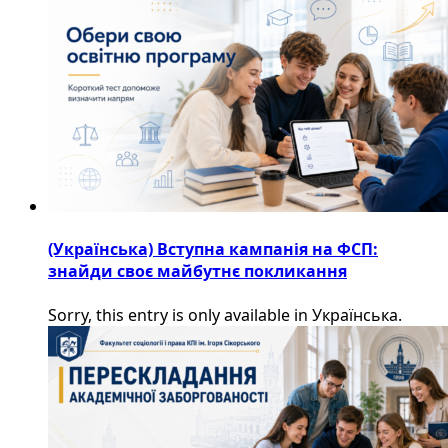
(Українська) Вступна кампанія на ФСП:
знайди своє майбутнє покликання
Sorry, this entry is only available in Українська.