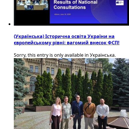
(Українська) Історична освіта України на
європейському рівні: вагомий внесок ФСП!
Sorry, this entry is only available in Українська.