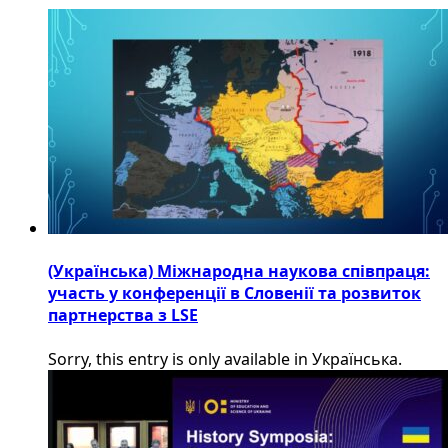
(Українська) Міжнародна наукова співпраця:
участь у конференції в Словенії та розвиток
партнерства з LSE
Sorry, this entry is only available in Українська.