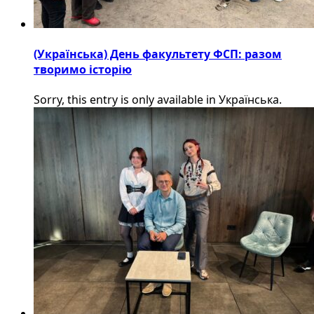
(Українська) День факультету ФСП: разом
творимо історію
Sorry, this entry is only available in Українська.