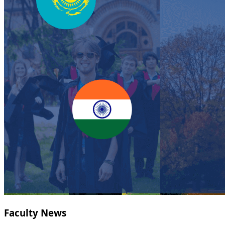
Faculty News