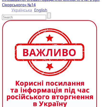
Сікорського» №14
Українська
English