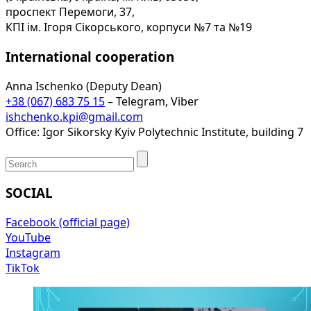
проспект Перемоги, 37,
КПІ ім. Ігоря Сікорського, корпуси №7 та №19
International cooperation
Anna Ischenko (Deputy Dean)
+38 (067) 683 75 15
– Telegram, Viber
ishchenko.kpi@gmail.com
Office: Igor Sikorsky Kyiv Polytechnic Institute, building 7
SOCIAL
Facebook (official page)
YouTube
Instagram
TikTok