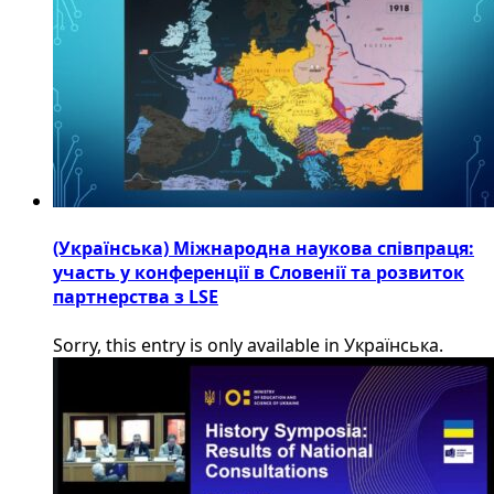
(Українська) Міжнародна наукова співпраця:
участь у конференції в Словенії та розвиток
партнерства з LSE
Sorry, this entry is only available in Українська.