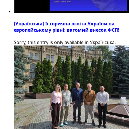
(Українська) Історична освіта України на
європейському рівні: вагомий внесок ФСП!
Sorry, this entry is only available in Українська.