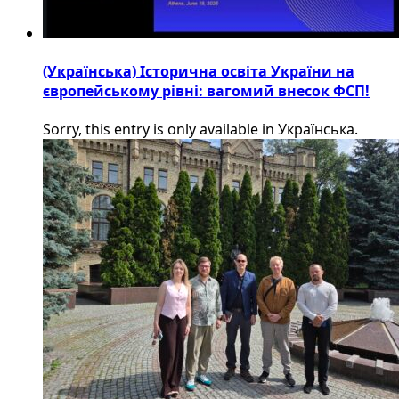
(Українська) Історична освіта України на
європейському рівні: вагомий внесок ФСП!
Sorry, this entry is only available in Українська.