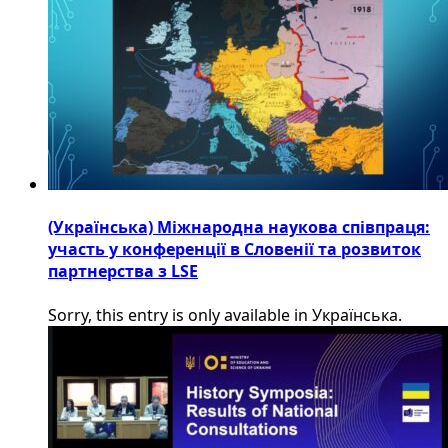
(Українська) Міжнародна наукова співпраця:
участь у конференції в Словенії та розвиток
партнерства з LSE
Sorry, this entry is only available in Українська.