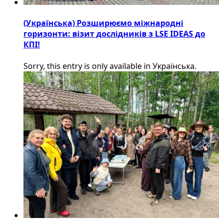
(Українська) Розширюємо міжнародні
горизонти: візит дослідників з LSE IDEAS до
КПІ!
Sorry, this entry is only available in Українська.