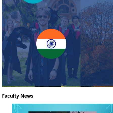
Faculty News