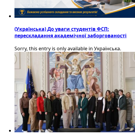
(Українська) До уваги студентів ФСП:
перескладання академічної заборгованості
Sorry, this entry is only available in Українська.