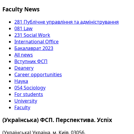
Faculty News
281 Публічне управління та адміністрування
081 Law
231 Social Work
International Office
Бакалаврат 2023
All news
Вступник ФСП
Deanery
Career opportunities
Наука
054 Sociology
For students
University
Faculty
(Українська) ФСП. Перспектива. Успіх
(Українська) Україна, м. Київ, 03056,