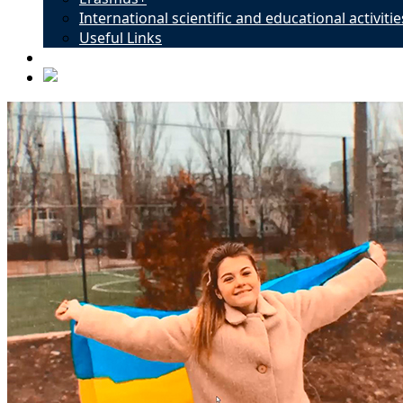
International scientific and educational activitie
Useful Links
Contacts