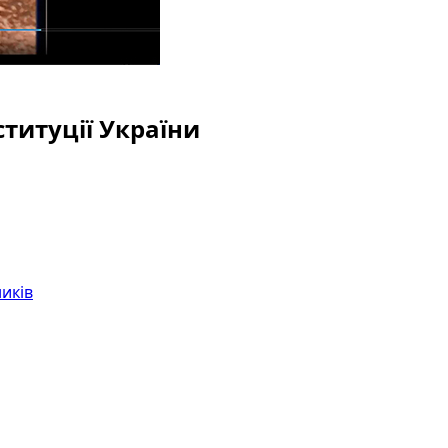
титуції України
ників