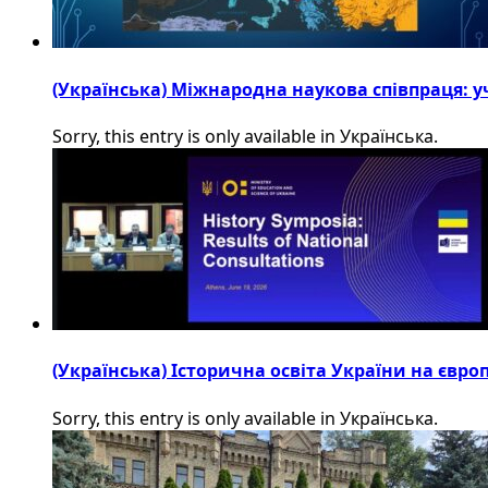
(Українська) Міжнародна наукова співпраця: уч
Sorry, this entry is only available in Українська.
(Українська) Історична освіта України на євр
Sorry, this entry is only available in Українська.