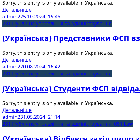
Sorry, this entry is only available in Українська.
Детальніше
admin2
25.10.2024, 15:46
281 Публічне управління та адміністрування
(Українська) Представники ФСП взя
Sorry, this entry is only available in Українська.
Детальніше
admin2
20.08.2024, 16:42
281 Публічне управління та адміністрування
(Українська) Студенти ФСП відвід
Sorry, this entry is only available in Українська.
Детальніше
admin2
31.05.2024, 21:14
281 Публічне управління та адміністрування
,
081 Law
(Українська) Відбувся захід щодо