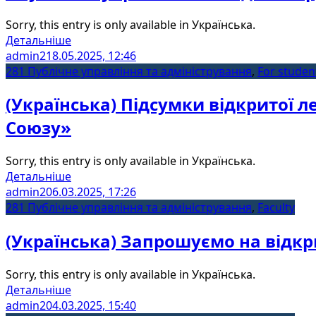
Sorry, this entry is only available in Українська.
Детальніше
admin2
18.05.2025, 12:46
281 Публічне управління та адміністрування
,
For studen
(Українська) Підсумки відкритої 
Союзу»
Sorry, this entry is only available in Українська.
Детальніше
admin2
06.03.2025, 17:26
281 Публічне управління та адміністрування
,
Faculty
(Українська) Запрошуємо на відкр
Sorry, this entry is only available in Українська.
Детальніше
admin2
04.03.2025, 15:40