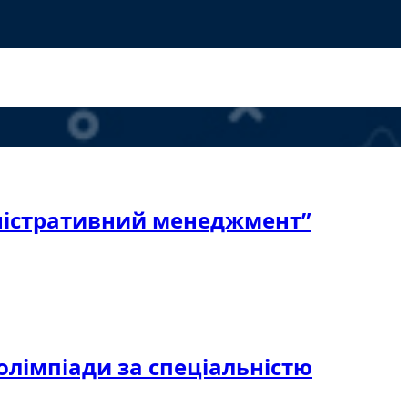
іністративний менеджмент”
 олімпіади за спеціальністю