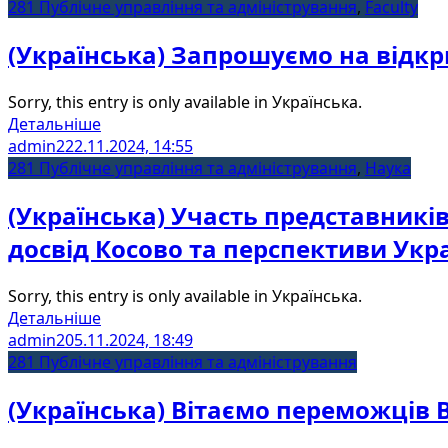
281 Публічне управління та адміністрування
,
Faculty
(Українська) Запрошуємо на відкри
Sorry, this entry is only available in Українська.
Детальніше
admin2
22.11.2024, 14:55
281 Публічне управління та адміністрування
,
Наука
(Українська) Участь представникі
досвід Косово та перспективи Укр
Sorry, this entry is only available in Українська.
Детальніше
admin2
05.11.2024, 18:49
281 Публічне управління та адміністрування
(Українська) Вітаємо переможців В