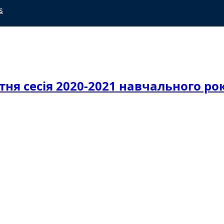
s
тня сесія 2020-2021 навчального ро