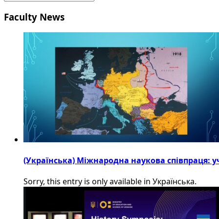
Faculty News
(Українська) Міжнародна наукова співпраця: уч
Sorry, this entry is only available in Українська.