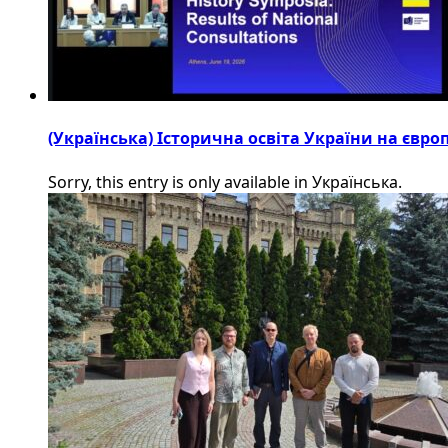
(Українська) Історична освіта України на євр
Sorry, this entry is only available in Українська.