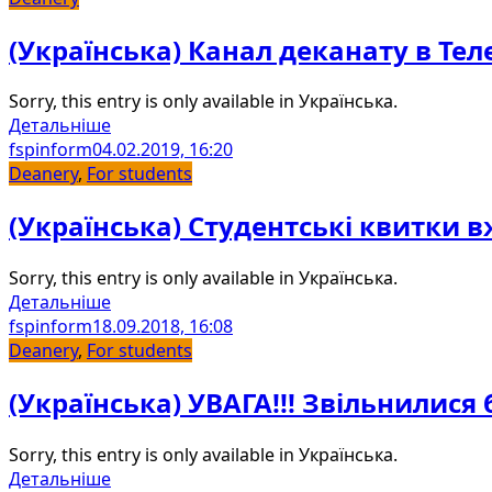
(Українська) Канал деканату в Тел
Sorry, this entry is only available in Українська.
Детальніше
fspinform
04.02.2019, 16:20
Deanery
,
For students
(Українська) Студентські квитки в
Sorry, this entry is only available in Українська.
Детальніше
fspinform
18.09.2018, 16:08
Deanery
,
For students
(Українська) УВАГА!!! Звільнилися
Sorry, this entry is only available in Українська.
Детальніше