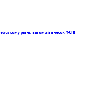
опейському рівні: вагомий внесок ФСП!