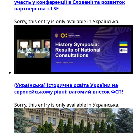
участь у конференції в Словенії та розвиток
партнерства з LSE
Sorry, this entry is only available in Українська.
(Українська) Історична освіта України на
європейському рівні: вагомий внесок ФСП!
Sorry, this entry is only available in Українська.