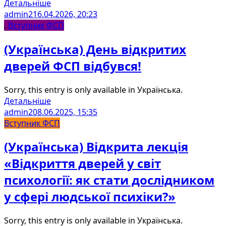
Детальніше
admin2
16.04.2026, 20:23
,
Вступник ФСП
(Українська) День відкритих
дверей ФСП відбувся!
Sorry, this entry is only available in Українська.
Детальніше
admin2
08.06.2025, 15:35
Вступник ФСП
(Українська) Відкрита лекція
«Відкриття дверей у світ
психології: як стати дослідником
у сфері людської психіки?»
Sorry, this entry is only available in Українська.