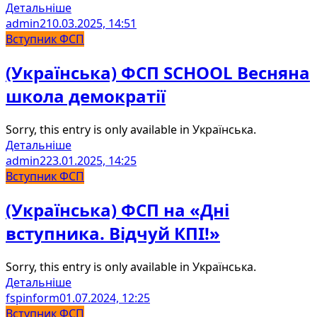
Детальніше
admin2
10.03.2025, 14:51
Вступник ФСП
(Українська) ФСП SCHOOL Весняна
школа демократії
Sorry, this entry is only available in Українська.
Детальніше
admin2
23.01.2025, 14:25
Вступник ФСП
(Українська) ФСП на «Дні
вступника. Відчуй КПІ!»
Sorry, this entry is only available in Українська.
Детальніше
fspinform
01.07.2024, 12:25
Вступник ФСП