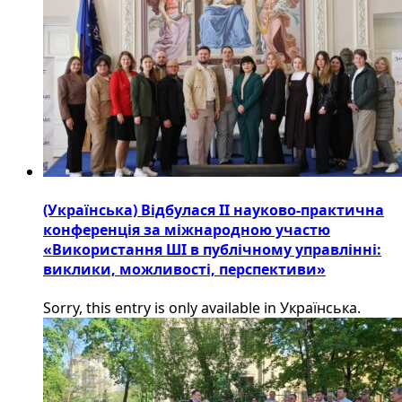
(Українська) Відбулася ІІ науково-практична
конференція за міжнародною участю
«Використання ШІ в публічному управлінні:
виклики, можливості, перспективи»
Sorry, this entry is only available in Українська.