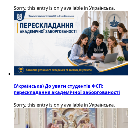
Sorry, this entry is only available in Українська.
(Українська) До уваги студентів ФСП:
перескладання академічної заборгованості
Sorry, this entry is only available in Українська.