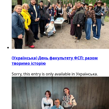
(Українська) День факультету ФСП: разом
творимо історію
Sorry, this entry is only available in Українська.