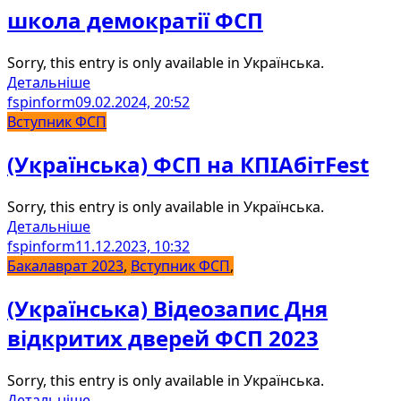
школа демократії ФСП
Sorry, this entry is only available in Українська.
Детальніше
fspinform
09.02.2024, 20:52
Вступник ФСП
(Українська) ФСП на КПІАбітFest
Sorry, this entry is only available in Українська.
Детальніше
fspinform
11.12.2023, 10:32
Бакалаврат 2023
,
Вступник ФСП
,
(Українська) Відеозапис Дня
відкритих дверей ФСП 2023
Sorry, this entry is only available in Українська.
Детальніше