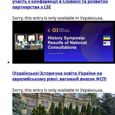
участь у конференції в Словенії та розвиток
партнерства з LSE
Sorry, this entry is only available in Українська.
(Українська) Історична освіта України на
європейському рівні: вагомий внесок ФСП!
Sorry, this entry is only available in Українська.