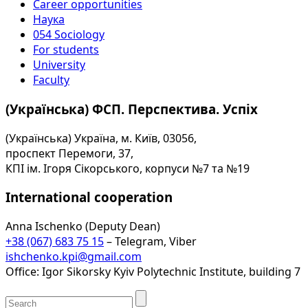
Career opportunities
Наука
054 Sociology
For students
University
Faculty
(Українська) ФСП. Перспектива. Успіх
(Українська) Україна, м. Київ, 03056,
проспект Перемоги, 37,
КПІ ім. Ігоря Сікорського, корпуси №7 та №19
International cooperation
Anna Ischenko (Deputy Dean)
+38 (067) 683 75 15
– Telegram, Viber
ishchenko.kpi@gmail.com
Office: Igor Sikorsky Kyiv Polytechnic Institute, building 7