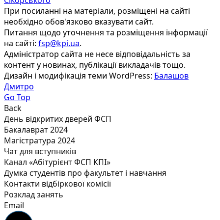
При посиланні на матеріали, розміщені на сайті
необхідно обов'язково вказувати сайт.
Питання щодо уточнення та розміщення інформації
на сайті:
fsp@kpi.ua
.
Адміністратор сайта не несе відповідальність за
контент у новинах, публікації викладачів тощо.
Дизайн і модифікація теми WordPress:
Балашов
Дмитро
Go Top
Back
День відкритих дверей ФСП
Бакалаврат 2024
Магістратура 2024
Чат для вступників
Канал «Абітурієнт ФСП КПІ»
Думка студентів про факультет і навчання
Контакти відбіркової комісії
Розклад занять
Email