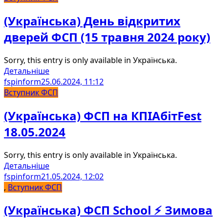
(Українська) День відкритих
дверей ФСП (15 травня 2024 року)
Sorry, this entry is only available in Українська.
Детальніше
fspinform
25.06.2024, 11:12
Вступник ФСП
(Українська) ФСП на КПІАбітFest
18.05.2024
Sorry, this entry is only available in Українська.
Детальніше
fspinform
21.05.2024, 12:02
,
Вступник ФСП
(Українська) ФСП School ⚡️ Зимова