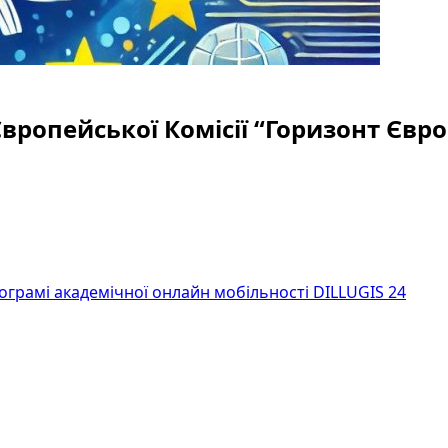
Європейської Комісії “Горизонт Євро
рограмі академічної онлайн мобільності DILLUGIS 24