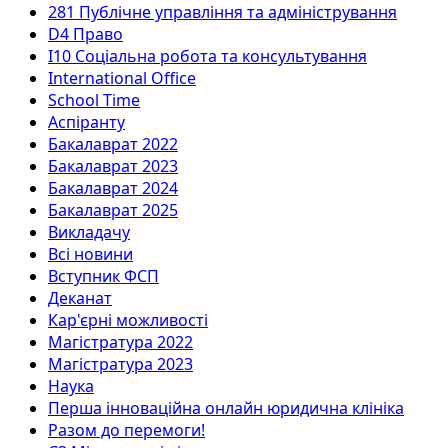
281 Публічне управління та адміністрування
D4 Право
I10 Соціальна робота та консультування
International Office
School Time
Аспіранту
Бакалаврат 2022
Бакалаврат 2023
Бакалаврат 2024
Бакалаврат 2025
Викладачу
Всі новини
Вступник ФСП
Деканат
Кар'єрні можливості
Магістратура 2022
Магістратура 2023
Наука
Перша інноваційна онлайн юридична клініка
Разом до перемоги!