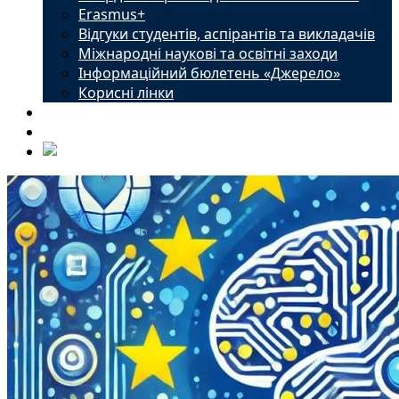
Erasmus+
Відгуки студентів, аспірантів та викладачів
Міжнародні наукові та освітні заходи
Інформаційний бюлетень «Джерело»
Корисні лінки
Новини
Контакти