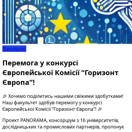
Факультет
Перемога у конкурсі
Європейської Комісії “Горизонт
Європа”!
🎉 Хочемо поділитись нашими свіжими здобутками!
Наш факультет здобув перемогу у конкурсі
Європейської Комісії “Горизонт Європа”! 🎉
Проект PANORAMA, консорціум з 16 університетів,
дослідницьких та промислових партнерів, пропонує