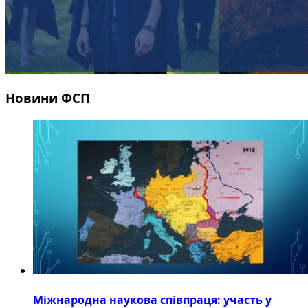
Новини ФСП
Міжнародна наукова співпраця: участь у