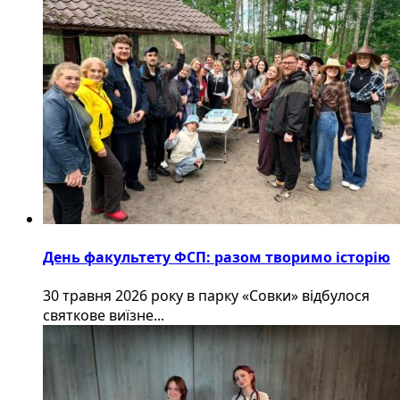
День факультету ФСП: разом творимо історію
30 травня 2026 року в парку «Совки» відбулося
святкове виїзне...