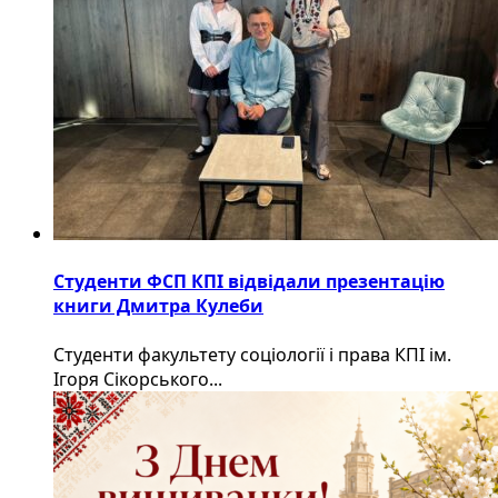
Студенти ФСП КПІ відвідали презентацію
книги Дмитра Кулеби
Студенти факультету соціології і права КПІ ім.
Ігоря Сікорського...