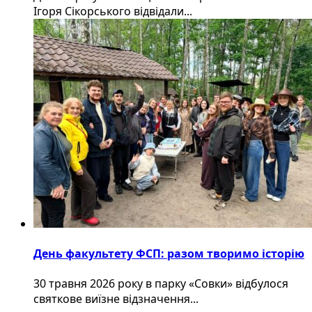
Ігоря Сікорського відвідали...
День факультету ФСП: разом творимо історію
30 травня 2026 року в парку «Совки» відбулося
святкове виїзне відзначення...