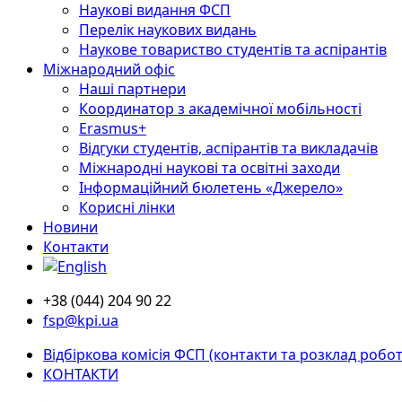
Наукові видання ФСП
Перелік наукових видань
Наукове товариство студентів та аспірантів
Міжнародний офіс
Наші партнери
Координатор з академічної мобільності
Erasmus+
Відгуки студентів, аспірантів та викладачів
Міжнародні наукові та освітні заходи
Інформаційний бюлетень «Джерело»
Корисні лінки
Новини
Контакти
+38 (044) 204 90 22
fsp@kpi.ua
Відбіркова комісія ФСП (контакти та розклад робот
КОНТАКТИ