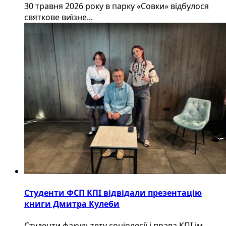
30 травня 2026 року в парку «Совки» відбулося
святкове виїзне...
Студенти ФСП КПІ відвідали презентацію
книги Дмитра Кулеби
Студенти факультету соціології і права КПІ ім.