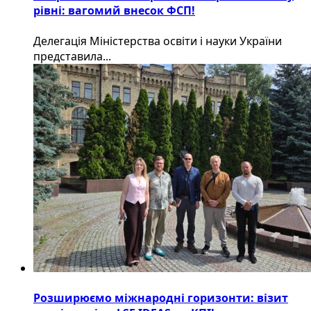
рівні: вагомий внесок ФСП!
Делегація Міністерства освіти і науки України
представила...
Розширюємо міжнародні горизонти: візит