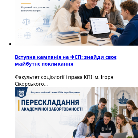
Вступна кампанія на ФСП: знайди своє
майбутнє покликання
Факультет соціології і права КПІ ім. Ігоря
Сікорського...