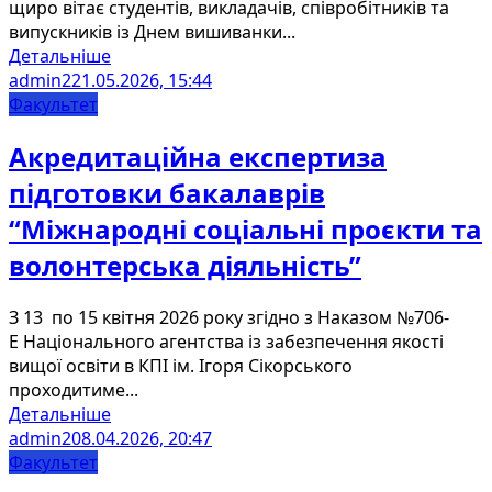
щиро вітає студентів, викладачів, співробітників та
випускників із Днем вишиванки...
Детальніше
admin2
21.05.2026, 15:44
Факультет
Акредитаційна експертиза
підготовки бакалаврів
“Міжнародні соціальні проєкти та
волонтерська діяльність”
З 13 по 15 квітня 2026 року згідно з Наказом №706-
Е Національного агентства із забезпечення якості
вищої освіти в КПІ ім. Ігоря Сікорського
проходитиме...
Детальніше
admin2
08.04.2026, 20:47
Факультет