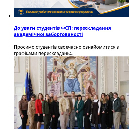
До уваги студентів ФСП: перескладання
академічної заборгованості
Просимо студентів своєчасно ознайомитися з
графіками перескладань:...