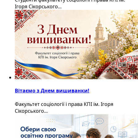
Ігоря Сікорського...
Вітаємо з Днем вишиванки!
Факультет соціології і права КПІ ім. Ігоря
Сікорського...