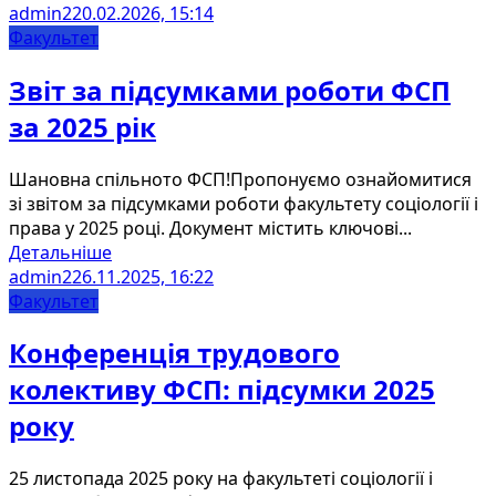
admin2
20.02.2026, 15:14
Факультет
Звіт за підсумками роботи ФСП
за 2025 рік
Шановна спільното ФСП!Пропонуємо ознайомитися
зі звітом за підсумками роботи факультету соціології і
права у 2025 році. Документ містить ключові...
Детальніше
admin2
26.11.2025, 16:22
Факультет
Конференція трудового
колективу ФСП: підсумки 2025
року
25 листопада 2025 року на факультеті соціології і