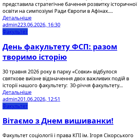
представила стратегічне бачення розвитку історичної
освіти на симпозіумі Ради Європи в Афінах....
Детальніше
admin2
23.06.2026, 16:30
Факультет
День факультету ФСП: разом
творимо історію
30 травня 2026 року в парку «Совки» відбулося
святкове виїзне відзначення двох важливих подій в
історії нашого факультету: 30-річчя факультету...
Детальніше
admin2
01.06.2026, 12:51
Факультет
Вітаємо з Днем вишиванки!
Факультет соціології і права КПІ ім. Ігоря Сікорського