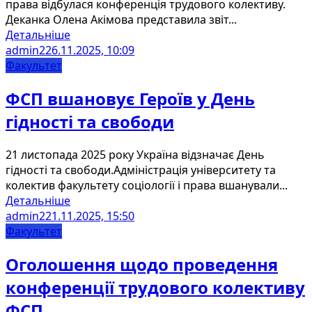
права відбулася конференція трудового колективу.
Деканка Олена Акімова представила звіт...
Детальніше
admin2
26.11.2025, 10:09
Факультет
ФСП вшановує Героїв у День
гідності та свободи
21 листопада 2025 року Україна відзначає День
гідності та свободи.Адміністрація університету та
колектив факультету соціології і права вшанували...
Детальніше
admin2
21.11.2025, 15:50
Факультет
Оголошення щодо проведення
конференції трудового колективу
ФСП