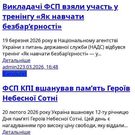
Викладачі ФСП взяли участь у
тренінгу «Як навчати
безбар’єрності»
19 березня 2026 року в Національному агентстві
України з питань державної служби (НАДС) відбувся
тренінг «Як навчати безбар’єрності» — у...
Детальніше
admin2
23.03.2026, 16:48
Факультет
ФСП КПІ вшанував пам’ять Героїв
Небесної Сотні
20 лютого 2026 року Україна вшановує 12-ту річницю
Дня пам’яті Героїв Небесної Сотні. Цей день є
нагадуванням про високу ціну свободи, яку віддали...
Детальніше