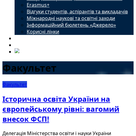
Erasmus+
Відгуки студентів, аспірантів та викладачів
Міжнародні наукові та освітні заходи
Інформаційний бюлетень «Джерело»
Корисні лінки
Новини
Контакти
Факультет
Факультет
Історична освіта України на
європейському рівні: вагомий
внесок ФСП!
Делегація Міністерства освіти і науки України