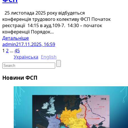
25 листопада 2025 року відбудеться
конференція трудового колективу ФСП Початок
реєстрації 14:15 в ауд.109-7. 14:30 – початок
конференції Порядок...
Детальніше
admin2
17.11.2025, 16:59
1
2
…
45
Українська
English
Новини ФСП