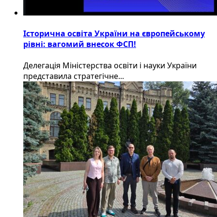
Історична освіта України на європейському
рівні: вагомий внесок ФСП!
Делегація Міністерства освіти і науки України
представила стратегічне...