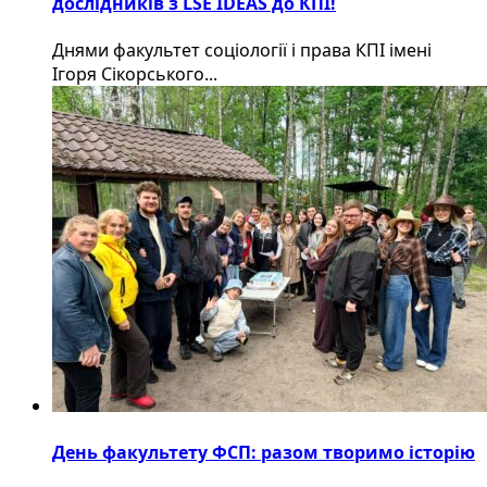
дослідників з LSE IDEAS до КПІ!
Днями факультет соціології і права КПІ імені
Ігоря Сікорського...
День факультету ФСП: разом творимо історію