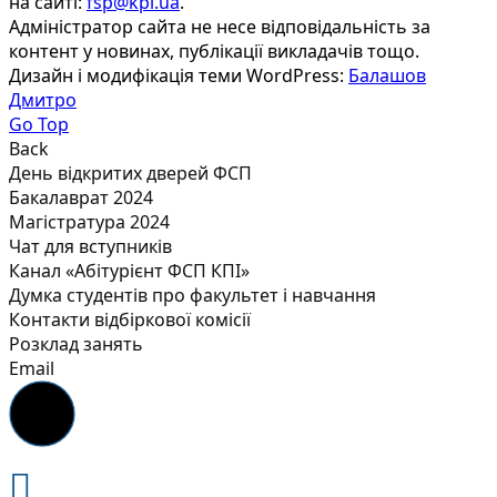
на сайті:
fsp@kpi.ua
.
Адміністратор сайта не несе відповідальність за
контент у новинах, публікації викладачів тощо.
Дизайн і модифікація теми WordPress:
Балашов
Дмитро
Go Top
Back
День відкритих дверей ФСП
Бакалаврат 2024
Магістратура 2024
Чат для вступників
Канал «Абітурієнт ФСП КПІ»
Думка студентів про факультет і навчання
Контакти відбіркової комісії
Розклад занять
Email