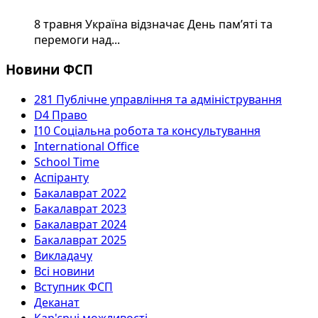
8 травня Україна відзначає День пам’яті та
перемоги над...
Новини ФСП
281 Публічне управління та адміністрування
D4 Право
I10 Соціальна робота та консультування
International Office
School Time
Аспіранту
Бакалаврат 2022
Бакалаврат 2023
Бакалаврат 2024
Бакалаврат 2025
Викладачу
Всі новини
Вступник ФСП
Деканат