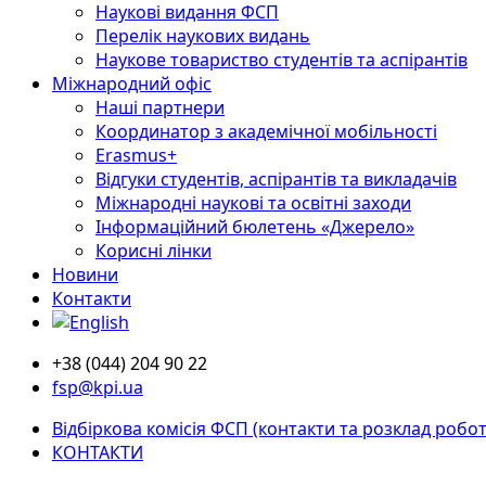
Наукові видання ФСП
Перелік наукових видань
Наукове товариство студентів та аспірантів
Міжнародний офіс
Наші партнери
Координатор з академічної мобільності
Erasmus+
Відгуки студентів, аспірантів та викладачів
Міжнародні наукові та освітні заходи
Інформаційний бюлетень «Джерело»
Корисні лінки
Новини
Контакти
+38 (044) 204 90 22
fsp@kpi.ua
Відбіркова комісія ФСП (контакти та розклад робот
КОНТАКТИ