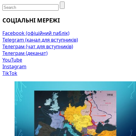
СОЦІАЛЬНІ МЕРЕЖІ
Facebook (офіційний паблік)
Telegram (канал для вступників)
Телеграм (чат для вступників)
Телеграм (деканат)
YouTube
Instagram
TikTok