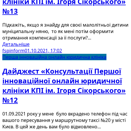
клініки КПІ ім. Ігоря Сікорського»
№13
Підкажіть, якщо я знайду для своєї малолітньої дитини
муніципальну няню, то як мені потім оформити
отримання компенсації за її послуги?...
Детальніше
fspinform
01.10.2021, 17:02
Перша інноваційна онлайн юридична клініка
Дайджест «Консультації Першої
інноваційної онлайн юридичної
клініки КПІ ім. Ігоря Сікорського»
№12
01.09.2021 року у мене було вкрадено телефон під час
вашого пересування у маршрутному таксі №20 у місті
Києв. В цей же день вам було відмовлено...