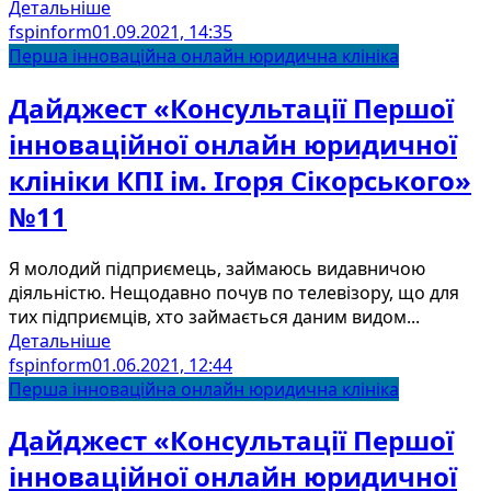
Детальніше
fspinform
01.09.2021, 14:35
Перша інноваційна онлайн юридична клініка
Дайджест «Консультації Першої
інноваційної онлайн юридичної
клініки КПІ ім. Ігоря Сікорського»
№11
Я молодий підприємець, займаюсь видавничою
діяльністю. Нещодавно почув по телевізору, що для
тих підприємців, хто займається даним видом...
Детальніше
fspinform
01.06.2021, 12:44
Перша інноваційна онлайн юридична клініка
Дайджест «Консультації Першої
інноваційної онлайн юридичної