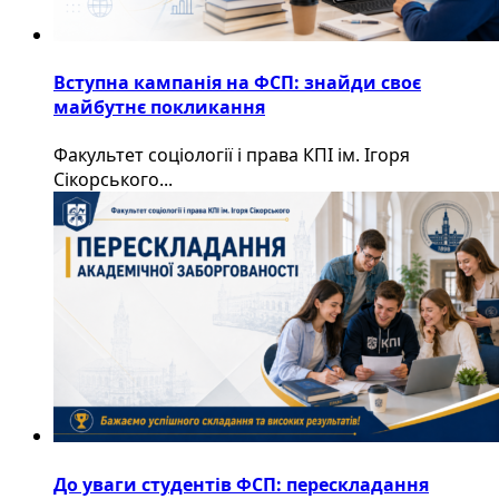
Вступна кампанія на ФСП: знайди своє
майбутнє покликання
Факультет соціології і права КПІ ім. Ігоря
Сікорського...
До уваги студентів ФСП: перескладання