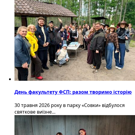
День факультету ФСП: разом творимо історію
30 травня 2026 року в парку «Совки» відбулося
святкове виїзне...