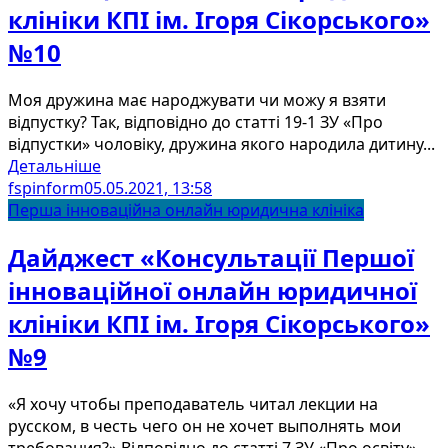
клініки КПІ ім. Ігоря Сікорського»
№10
Моя дружина має народжувати чи можу я взяти
відпустку? Так, відповідно до статті 19-1 ЗУ «Про
відпустки» чоловіку, дружина якого народила дитину...
Детальніше
fspinform
05.05.2021, 13:58
Перша інноваційна онлайн юридична клініка
Дайджест «Консультації Першої
інноваційної онлайн юридичної
клініки КПІ ім. Ігоря Сікорського»
№9
«Я хочу чтобы преподаватель читал лекции на
русском, в честь чего он не хочет выполнять мои