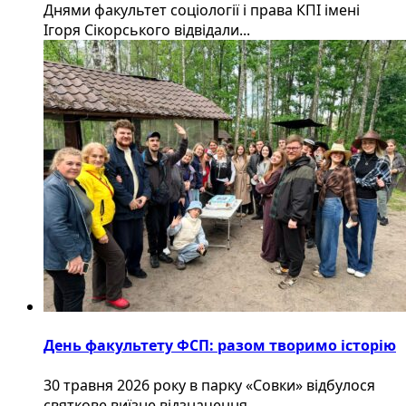
Днями факультет соціології і права КПІ імені
Ігоря Сікорського відвідали...
День факультету ФСП: разом творимо історію
30 травня 2026 року в парку «Совки» відбулося
святкове виїзне відзначення...