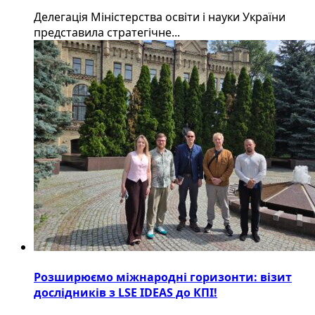
Делегація Міністерства освіти і науки України
представила стратегічне...
Розширюємо міжнародні горизонти: візит
дослідників з LSE IDEAS до КПІ!