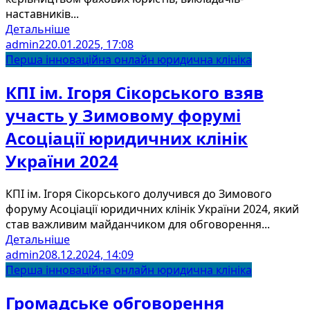
наставників...
Детальніше
admin2
20.01.2025, 17:08
Перша інноваційна онлайн юридична клініка
КПІ ім. Ігоря Сікорського взяв
участь у Зимовому форумі
Асоціації юридичних клінік
України 2024
КПІ ім. Ігоря Сікорського долучився до Зимового
форуму Асоціації юридичних клінік України 2024, який
став важливим майданчиком для обговорення...
Детальніше
admin2
08.12.2024, 14:09
Перша інноваційна онлайн юридична клініка
Громадське обговорення