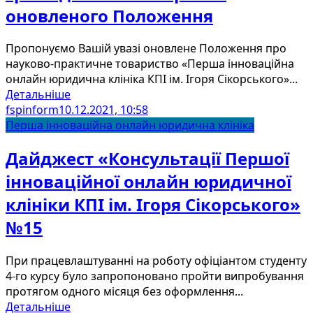
оновленого Положення
Пропонуємо Вашій увазі оновлене Положення про
науково-практичне товариство «Перша інноваційна
онлайн юридична клініка КПІ ім. Ігоря Сікорського»...
Детальніше
fspinform
10.12.2021, 10:58
Перша інноваційна онлайн юридична клініка
Дайджест «Консультації Першої
інноваційної онлайн юридичної
клініки КПІ ім. Ігоря Сікорського»
№15
При працевлаштуванні на роботу офіціантом студенту
4-го курсу було запропоновано пройти випробування
протягом одного місяця без оформлення...
Детальніше