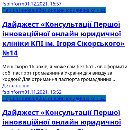
fspinform
01.12.2021, 16:57
Перша інноваційна онлайн юридична клініка
Дайджест «Консультації Першої
інноваційної онлайн юридичної
клініки КПІ ім. Ігоря Сікорського»
№14
Мені скоро 16 років, я може сам без батьків оформити
собі паспорт громадянина України для виїзду за
кордон? Для отримання паспорта громадянина...
Детальніше
fspinform
01.11.2021, 15:52
Перша інноваційна онлайн юридична клініка
Дайджест «Консультації Першої
інноваційної онлайн юридичної