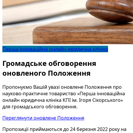
Перша інноваційна онлайн юридична клініка
Громадське обговорення
оновленого Положення
Пропонуємо Вашій увазі оновлене Положення про
науково-практичне товариство «Перша інноваційна
онлайн юридична клініка КПІ ім. Ігоря Сікорського»
для громадського обговорення.
Переглянути оновлене Положення
Пропозиції приймаються до 24 березня 2022 року на