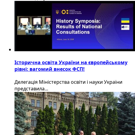
Історична освіта України на європейському
рівні: вагомий внесок ФСП!
Делегація Міністерства освіти і науки України
представила...