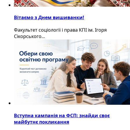
Вітаємо з Днем вишиванки!
Факультет соціології і права КПІ ім. Ігоря
Сікорського...
Вступна кампанія на ФСП: знайди своє
майбутнє покликання