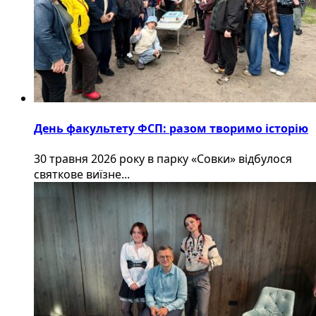
День факультету ФСП: разом творимо історію
30 травня 2026 року в парку «Совки» відбулося
святкове виїзне...