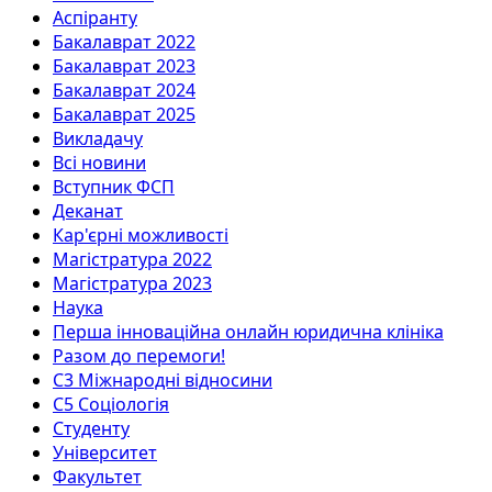
Аспіранту
Бакалаврат 2022
Бакалаврат 2023
Бакалаврат 2024
Бакалаврат 2025
Викладачу
Всі новини
Вступник ФСП
Деканат
Кар'єрні можливості
Магістратура 2022
Магістратура 2023
Наука
Перша інноваційна онлайн юридична клініка
Разом до перемоги!
С3 Міжнародні відносини
С5 Соціологія
Студенту
Університет
Факультет