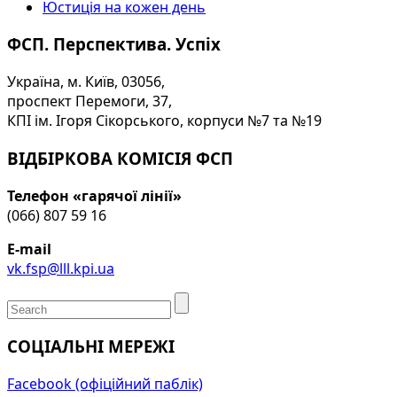
Юстиція на кожен день
ФСП. Перспектива. Успіх
Україна, м. Київ, 03056,
проспект Перемоги, 37,
КПІ ім. Ігоря Сікорського, корпуси №7 та №19
ВІДБІРКОВА КОМІСІЯ ФСП
Телефон «гарячої лінії»
(066) 807 59 16
E-mail
vk.fsp@lll.kpi.ua
СОЦІАЛЬНІ МЕРЕЖІ
Facebook (офіційний паблік)