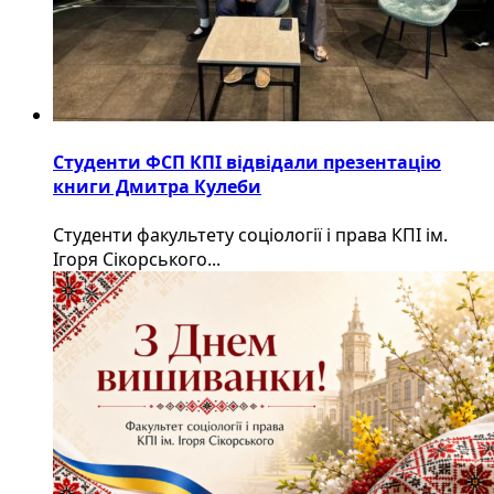
Студенти ФСП КПІ відвідали презентацію
книги Дмитра Кулеби
Студенти факультету соціології і права КПІ ім.
Ігоря Сікорського...