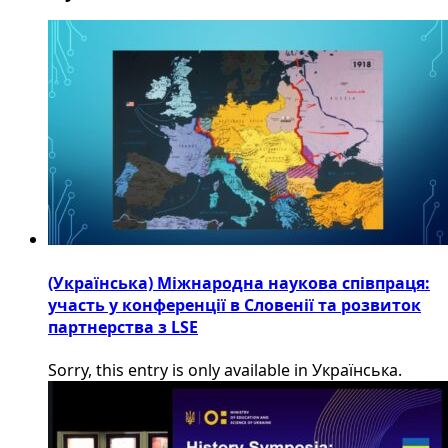
(Українська) Міжнародна наукова співпраця:
участь у конференції в Словенії та розвиток
партнерства з LSE
Sorry, this entry is only available in Українська.