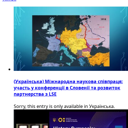
(Українська) Міжнародна наукова співпраця:
участь у конференції в Словенії та розвиток
партнерства з LSE
Sorry, this entry is only available in Українська.