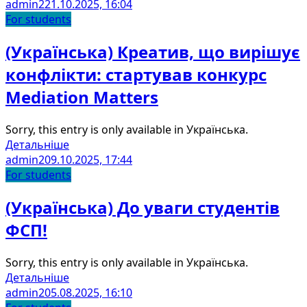
admin2
21.10.2025, 16:04
For students
(Українська) Креатив, що вирішує
конфлікти: стартував конкурс
Mediation Matters
Sorry, this entry is only available in Українська.
Детальніше
admin2
09.10.2025, 17:44
For students
(Українська) До уваги студентів
ФСП!
Sorry, this entry is only available in Українська.
Детальніше
admin2
05.08.2025, 16:10