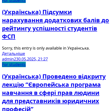
For students
(Українська) Підсумки
нарахування додаткових балів до
рейтингу успішності студентів
ФСП
Sorry, this entry is only available in Українська.
Детальніше
admin2
30.05.2025, 21:27
For students
(Українська) Проведено відкриту
лекцію “Європейська програма
навчання в сфері прав людини
для представників юридичних
професій”