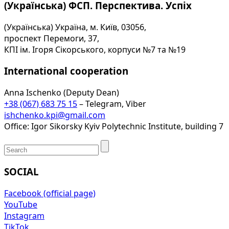
(Українська) ФСП. Перспектива. Успіх
(Українська) Україна, м. Київ, 03056,
проспект Перемоги, 37,
КПІ ім. Ігоря Сікорського, корпуси №7 та №19
International cooperation
Anna Ischenko (Deputy Dean)
+38 (067) 683 75 15
– Telegram, Viber
ishchenko.kpi@gmail.com
Office: Igor Sikorsky Kyiv Polytechnic Institute, building 7
SOCIAL
Facebook (official page)
YouTube
Instagram
TikTok