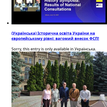
(Українська) Історична освіта України на
європейському рівні: вагомий внесок ФСП!
Sorry, this entry is only available in Українська.