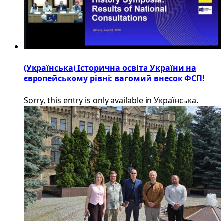
(Українська) Історична освіта України на
європейському рівні: вагомий внесок ФСП!
Sorry, this entry is only available in Українська.