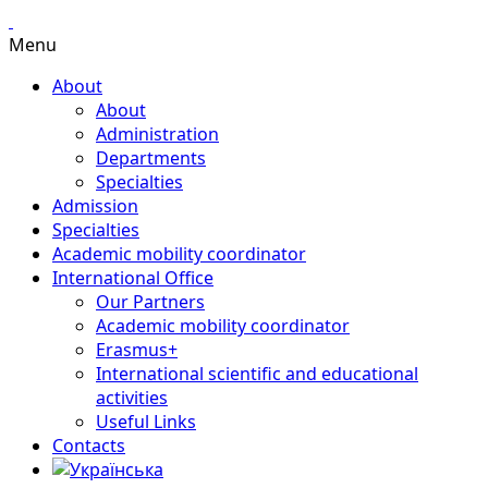
Menu
About
About
Administration
Departments
Specialties
Admission
Specialties
Academic mobility coordinator
International Office
Our Partners
Academic mobility coordinator
Erasmus+
International scientific and educational
activities
Useful Links
Contacts