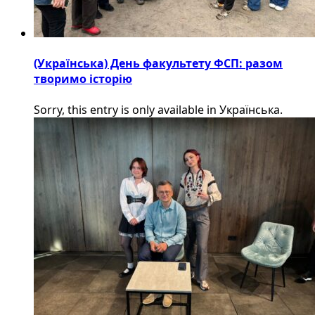
(Українська) День факультету ФСП: разом
творимо історію
Sorry, this entry is only available in Українська.