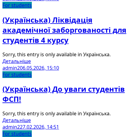
For students
(Українська) Ліквідація
академічної заборгованості для
студентів 4 курсу
Sorry, this entry is only available in Українська.
Детальніше
admin2
06.05.2026, 15:10
For students
(Українська) До уваги студентів
ФСП!
Sorry, this entry is only available in Українська.
Детальніше
admin2
27.02.2026, 14:51
For students