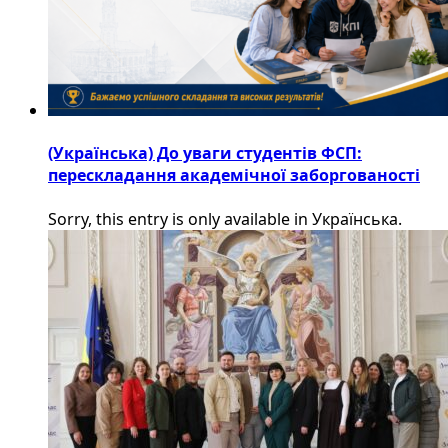
(Українська) До уваги студентів ФСП:
перескладання академічної заборгованості
Sorry, this entry is only available in Українська.