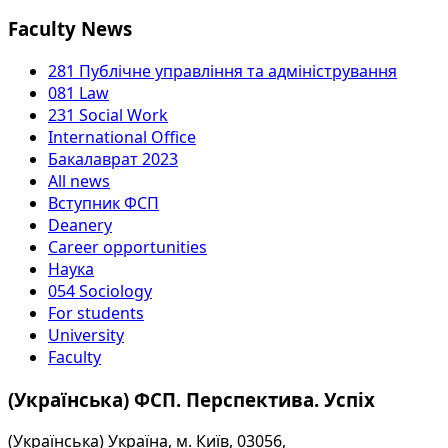
Faculty News
281 Публічне управління та адміністрування
081 Law
231 Social Work
International Office
Бакалаврат 2023
All news
Вступник ФСП
Deanery
Career opportunities
Наука
054 Sociology
For students
University
Faculty
(Українська) ФСП. Перспектива. Успіх
(Українська) Україна, м. Київ, 03056,