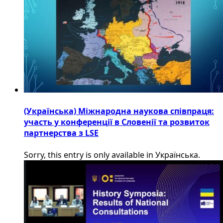
(Українська) Міжнародна наукова співпраця:
участь у конференції в Словенії та розвиток
партнерства з LSE
Sorry, this entry is only available in Українська.