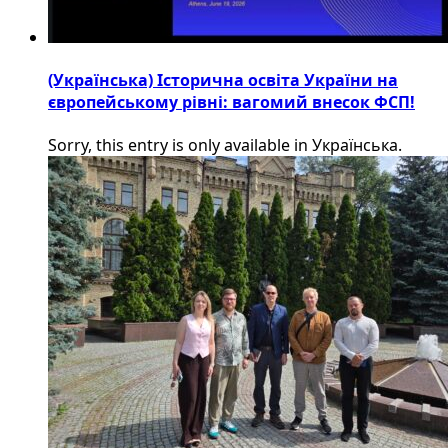
(Українська) Історична освіта України на
європейському рівні: вагомий внесок ФСП!
Sorry, this entry is only available in Українська.