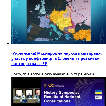
(Українська) Міжнародна наукова співпраця:
участь у конференції в Словенії та розвиток
партнерства з LSE
Sorry, this entry is only available in Українська.