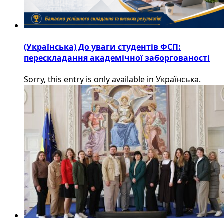
(Українська) До уваги студентів ФСП:
перескладання академічної заборгованості
Sorry, this entry is only available in Українська.