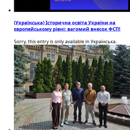
(Українська) Історична освіта України на
європейському рівні: вагомий внесок ФСП!
Sorry, this entry is only available in Українська.