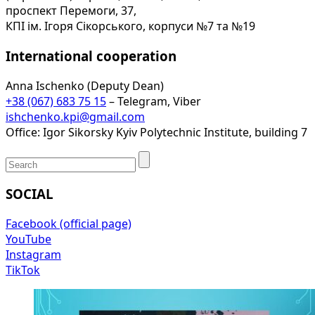
проспект Перемоги, 37,
КПІ ім. Ігоря Сікорського, корпуси №7 та №19
International cooperation
Anna Ischenko (Deputy Dean)
+38 (067) 683 75 15
– Telegram, Viber
ishchenko.kpi@gmail.com
Office: Igor Sikorsky Kyiv Polytechnic Institute, building 7
SOCIAL
Facebook (official page)
YouTube
Instagram
TikTok