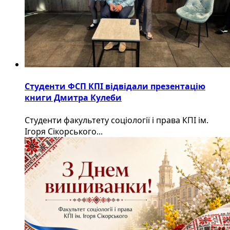
Студенти ФСП КПІ відвідали презентацію
книги Дмитра Кулеби
Студенти факультету соціології і права КПІ ім.
Ігоря Сікорського...