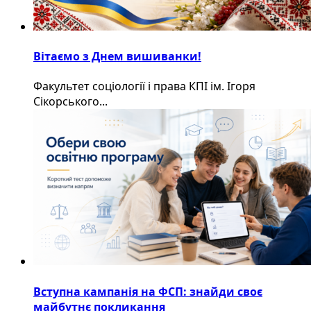
Вітаємо з Днем вишиванки!
Факультет соціології і права КПІ ім. Ігоря
Сікорського...
Вступна кампанія на ФСП: знайди своє
майбутнє покликання