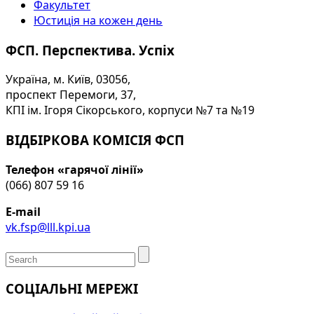
Факультет
Юстиція на кожен день
ФСП. Перспектива. Успіх
Україна, м. Київ, 03056,
проспект Перемоги, 37,
КПІ ім. Ігоря Сікорського, корпуси №7 та №19
ВІДБІРКОВА КОМІСІЯ ФСП
Телефон «гарячої лінії»
(066) 807 59 16
E-mail
vk.fsp@lll.kpi.ua
СОЦІАЛЬНІ МЕРЕЖІ