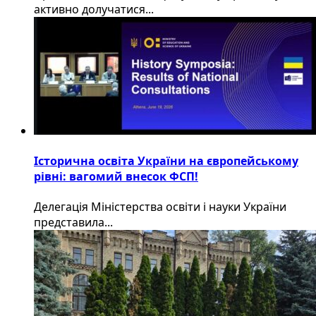
активно долучатися...
Історична освіта України на європейському
рівні: вагомий внесок ФСП!
Делегація Міністерства освіти і науки України
представила...