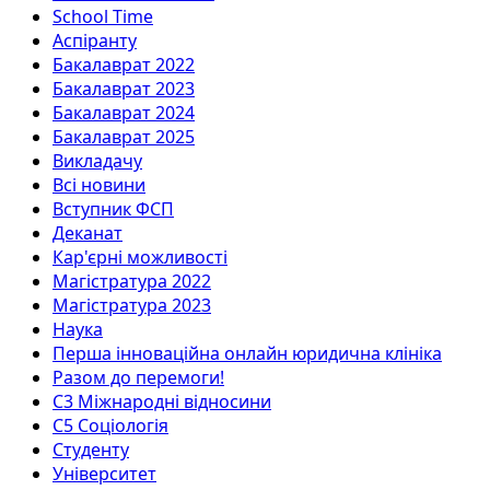
School Time
Аспіранту
Бакалаврат 2022
Бакалаврат 2023
Бакалаврат 2024
Бакалаврат 2025
Викладачу
Всі новини
Вступник ФСП
Деканат
Кар'єрні можливості
Магістратура 2022
Магістратура 2023
Наука
Перша інноваційна онлайн юридична клініка
Разом до перемоги!
С3 Міжнародні відносини
С5 Соціологія
Студенту
Університет