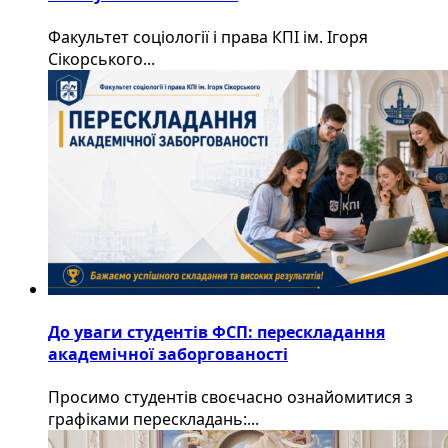
Факультет соціології і права КПІ ім. Ігоря
Сікорського...
До уваги студентів ФСП: перескладання
академічної заборгованості
Просимо студентів своєчасно ознайомитися з
графіками перескладань:...