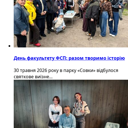
День факультету ФСП: разом творимо історію
30 травня 2026 року в парку «Совки» відбулося
святкове виїзне...