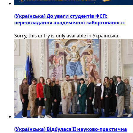
(Українська) До уваги студентів ФСП:
перескладання академічної заборгованості
Sorry, this entry is only available in Українська.
(Українська) Відбулася ІІ науково-практична