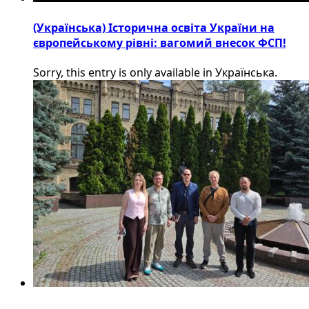
(Українська) Історична освіта України на
європейському рівні: вагомий внесок ФСП!
Sorry, this entry is only available in Українська.