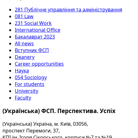
281 Публічне управління та адміністрування
081 Law
231 Social Work
International Office
Бакалаврат 2023
All news
Вступник ФСП
Deanery
Career opportunities
Наука
054 Sociology
For students
University
Faculty
(Українська) ФСП. Перспектива. Успіх
(Українська) Україна, м. Київ, 03056,
проспект Перемоги, 37,
КПІ ім. Ігоря Сікорського, корпуси №7 та №19