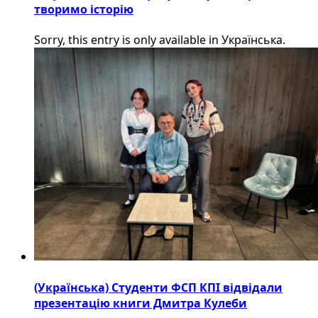
творимо історію
Sorry, this entry is only available in Українська.
(Українська) Студенти ФСП КПІ відвідали
презентацію книги Дмитра Кулеби