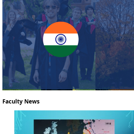
Faculty News