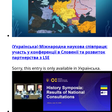
(Українська) Міжнародна наукова співпраця:
участь у конференції в Словенії та розвиток
партнерства з LSE
Sorry, this entry is only available in Українська.