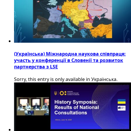
(Українська) Міжнародна наукова співпраця:
участь у конференції в Словенії та розвиток
партнерства з LSE
Sorry, this entry is only available in Українська.