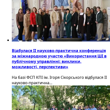
Відбулася ІІ науково-практична конференція
за міжнародною участю «Використання ШІ в
публічному управлінні: виклики,
можливості, перспективи»
На базі ФСП КПІ ім. Ігоря Сікорського відбулася ІІ
науково-практична...