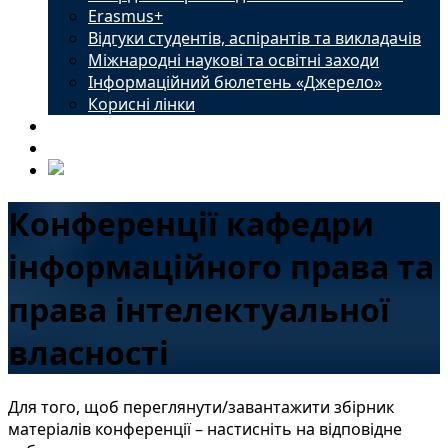
Erasmus+
Відгуки студентів, аспірантів та викладачів
Міжнародні наукові та освітні заходи
Інформаційний бюлетень «Джерело»
Корисні лінки
Новини
Контакти
Конференції кафедри
інформаційного права та
права інтелектуальної
власності
Для того, щоб переглянути/завантажити збірник
матеріалів конференції – настисніть на відповідне