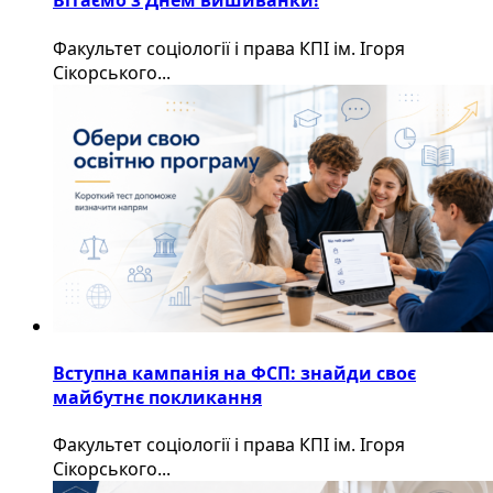
Вітаємо з Днем вишиванки!
Факультет соціології і права КПІ ім. Ігоря
Сікорського...
Вступна кампанія на ФСП: знайди своє
майбутнє покликання
Факультет соціології і права КПІ ім. Ігоря
Сікорського...