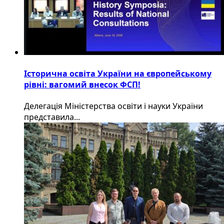
Історична освіта України на європейському
рівні: вагомий внесок ФСП!
Делегація Міністерства освіти і науки України
представила...