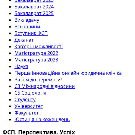
Бакалаврат 2023
Бакалаврат 2024
Бакалаврат 2025
Викладачу
Всі новини
Вступник ФСП
Деканат
Кар'єрні можливості
Магістратура 2022
Магістратура 2023
Наука
Перша інноваційна онлайн юридична клініка
Разом до перемоги!
С3 Міжнародні відносини
С5 Соціологія
Студенту
Університет
Факультет
Юстиція на кожен день
ФСП. Перспектива. Успіх