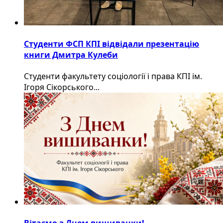
Студенти ФСП КПІ відвідали презентацію
книги Дмитра Кулеби
Студенти факультету соціології і права КПІ ім.
Ігоря Сікорського...