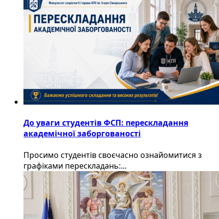
До уваги студентів ФСП: перескладання
академічної заборгованості
Просимо студентів своєчасно ознайомитися з
графіками перескладань:...