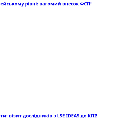
опейському рівні: вагомий внесок ФСП!
: візит дослідників з LSE IDEAS до КПІ!