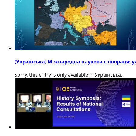
(Українська) Міжнародна наукова співпраця: уч
Sorry, this entry is only available in Українська.