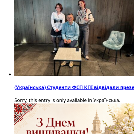
(Українська) Студенти ФСП КПІ відвідали пре
Sorry, this entry is only available in Українська.