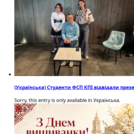
(Українська) Студенти ФСП КПІ відвідали пре
Sorry, this entry is only available in Українська.