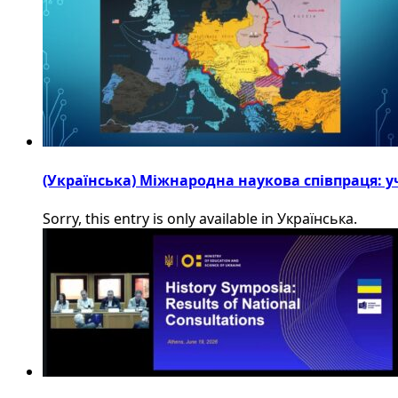
(Українська) Міжнародна наукова співпраця: уч
Sorry, this entry is only available in Українська.