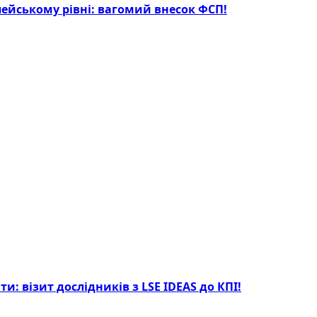
опейському рівні: вагомий внесок ФСП!
: візит дослідників з LSE IDEAS до КПІ!