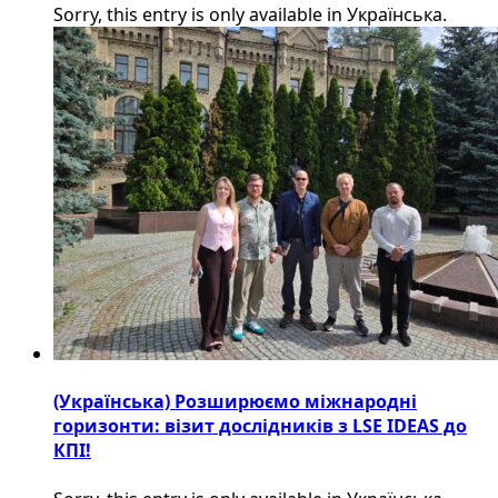
Sorry, this entry is only available in Українська.
(Українська) Розширюємо міжнародні
горизонти: візит дослідників з LSE IDEAS до
КПІ!