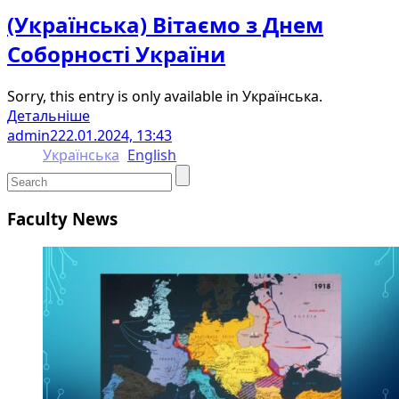
(Українська) Вітаємо з Днем
Соборності України
Sorry, this entry is only available in Українська.
Детальніше
admin2
22.01.2024, 13:43
Українська
English
Faculty News