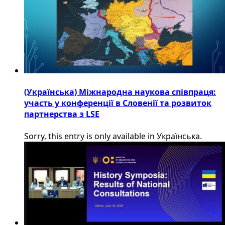
(Українська) Міжнародна наукова співпраця:
участь у конференції в Словенії та розвиток
партнерства з LSE
Sorry, this entry is only available in Українська.