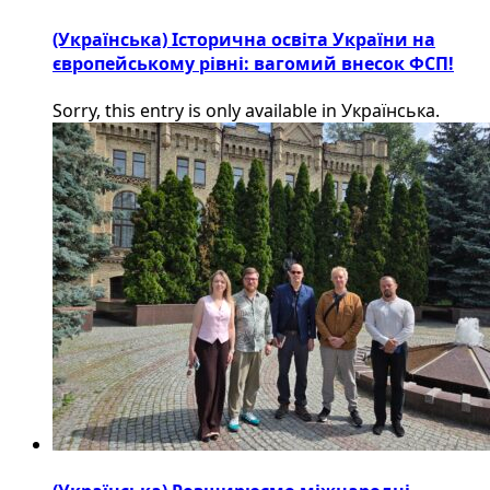
(Українська) Історична освіта України на
європейському рівні: вагомий внесок ФСП!
Sorry, this entry is only available in Українська.