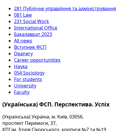
281 Публічне управління та адміністрування
081 Law
231 Social Work
International Office
Бакалаврат 2023
All news
Вступник ФСП
Deanery
Career opportunities
Наука
054 Sociology
For students
University
Faculty
(Українська) ФСП. Перспектива. Успіх
(Українська) Україна, м. Київ, 03056,
проспект Перемоги, 37,
КПІ ім. Ігоря Сікорського, корпуси №7 та №19