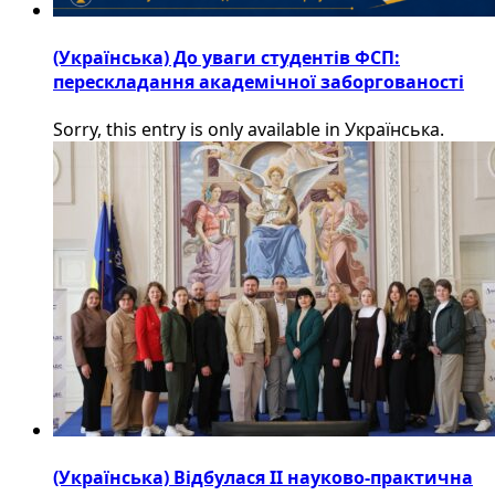
(Українська) До уваги студентів ФСП:
перескладання академічної заборгованості
Sorry, this entry is only available in Українська.
(Українська) Відбулася ІІ науково-практична