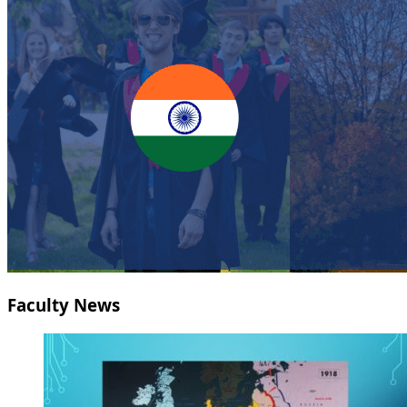
Faculty News