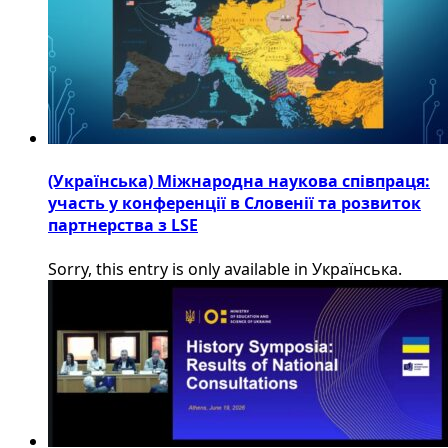
(Українська) Міжнародна наукова співпраця:
участь у конференції в Словенії та розвиток
партнерства з LSE
Sorry, this entry is only available in Українська.