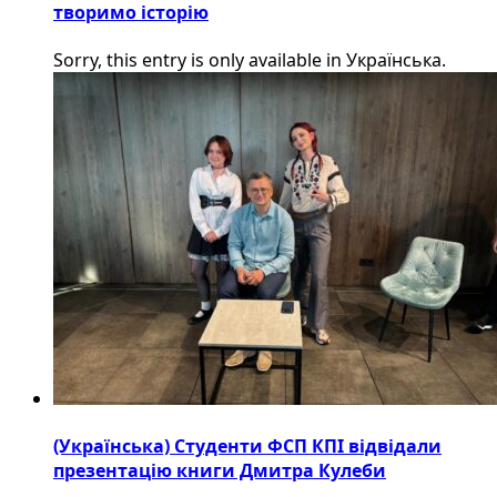
творимо історію
Sorry, this entry is only available in Українська.
(Українська) Студенти ФСП КПІ відвідали
презентацію книги Дмитра Кулеби