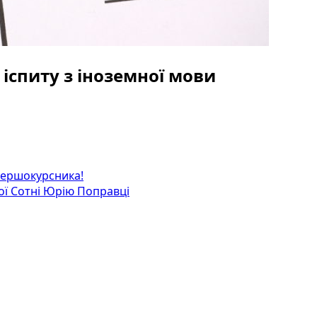
 іспиту з іноземної мови
 першокурсника!
ої Сотні Юрію Поправці