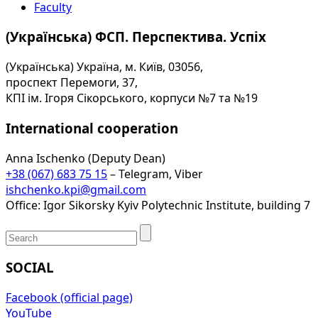
Faculty
(Українська) ФСП. Перспектива. Успіх
(Українська) Україна, м. Київ, 03056,
проспект Перемоги, 37,
КПІ ім. Ігоря Сікорського, корпуси №7 та №19
International cooperation
Anna Ischenko (Deputy Dean)
+38 (067) 683 75 15
– Telegram, Viber
ishchenko.kpi@gmail.com
Office: Igor Sikorsky Kyiv Polytechnic Institute, building 7
SOCIAL
Facebook (official page)
YouTube