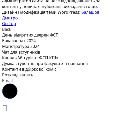
Адміністратор сайта не несе відповідальність за
контент у новинах, публікації викладачів тощо.
Дизайн і модифікація теми WordPress:
Балашов
Дмитро
Go Top
Back
День відкритих дверей ФСП
Бакалаврат 2024
Магістратура 2024
Чат для вступників
Канал «Абітурієнт ФСП КПІ»
Думка студентів про факультет і навчання
Контакти відбіркової комісії
Розклад занять
Email