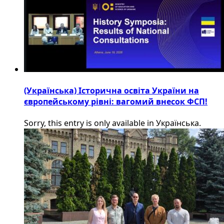
(Українська) Історична освіта України на
європейському рівні: вагомий внесок ФСП!
Sorry, this entry is only available in Українська.