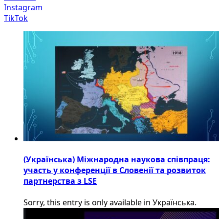
Instagram
TikTok
(Українська) Міжнародна наукова співпраця:
участь у конференції в Словенії та розвиток
партнерства з LSE
Sorry, this entry is only available in Українська.