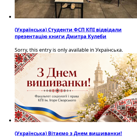
(Українська) Студенти ФСП КПІ відвідали
презентацію книги Дмитра Кулеби
Sorry, this entry is only available in Українська.
(Українська) Вітаємо з Днем вишиванки!