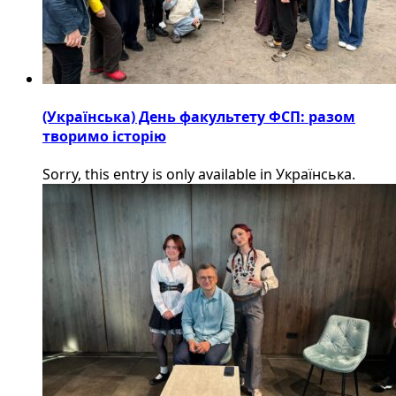
(Українська) День факультету ФСП: разом
творимо історію
Sorry, this entry is only available in Українська.