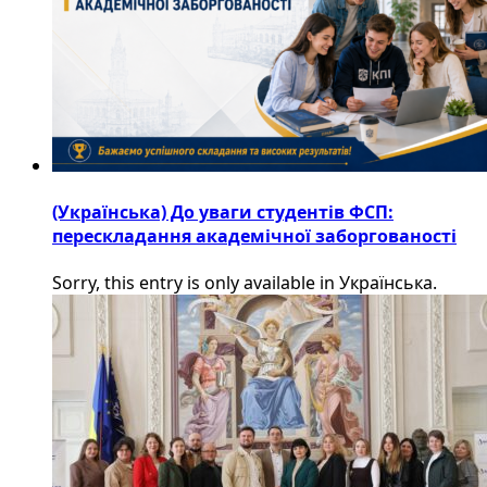
(Українська) До уваги студентів ФСП:
перескладання академічної заборгованості
Sorry, this entry is only available in Українська.