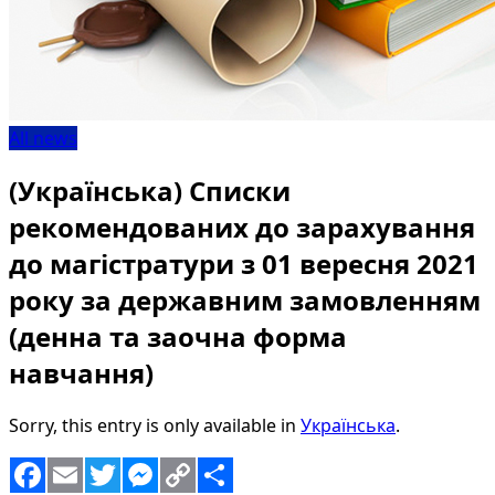
All news
(Українська) Списки
рекомендованих до зарахування
до магістратури з 01 вересня 2021
року за державним замовленням
(денна та заочна форма
навчання)
Sorry, this entry is only available in
Українська
.