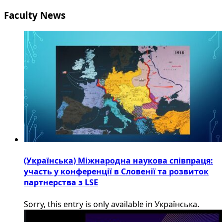
Faculty News
(Українська) Міжнародна наукова співпраця:
участь у конференції в Словенії та розвиток
партнерства з LSE
Sorry, this entry is only available in Українська.