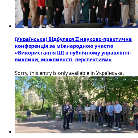
(Українська) Відбулася ІІ науково-практична
конференція за міжнародною участю
«Використання ШІ в публічному управлінні:
виклики, можливості, перспективи»
Sorry, this entry is only available in Українська.