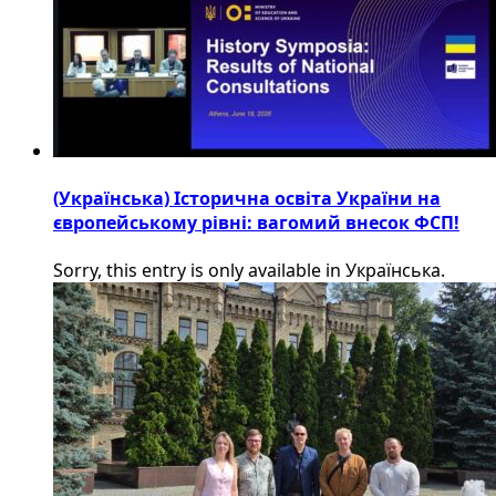
(Українська) Історична освіта України на
європейському рівні: вагомий внесок ФСП!
Sorry, this entry is only available in Українська.