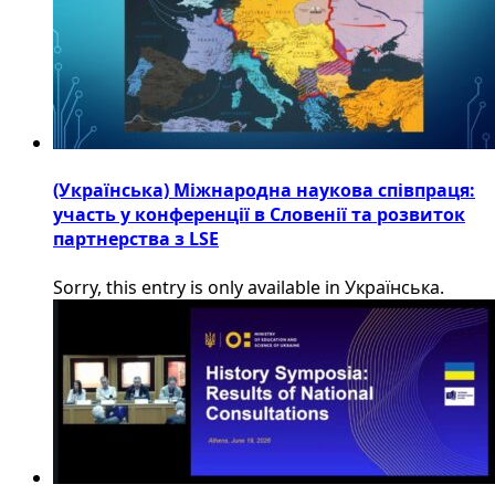
(Українська) Міжнародна наукова співпраця:
участь у конференції в Словенії та розвиток
партнерства з LSE
Sorry, this entry is only available in Українська.