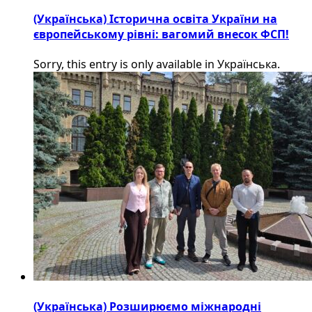
(Українська) Історична освіта України на
європейському рівні: вагомий внесок ФСП!
Sorry, this entry is only available in Українська.
(Українська) Розширюємо міжнародні