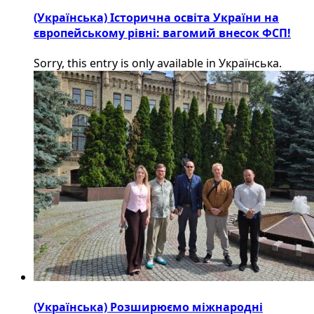
(Українська) Історична освіта України на
європейському рівні: вагомий внесок ФСП!
Sorry, this entry is only available in Українська.
(Українська) Розширюємо міжнародні