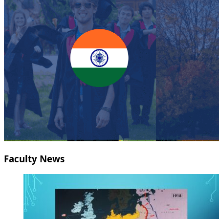
Faculty News