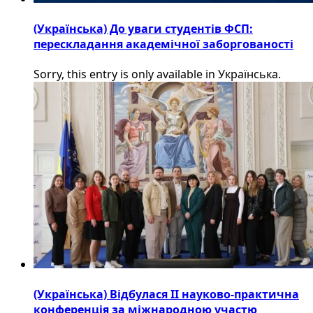
(Українська) До уваги студентів ФСП:
перескладання академічної заборгованості
Sorry, this entry is only available in Українська.
(Українська) Відбулася ІІ науково-практична
конференція за міжнародною участю