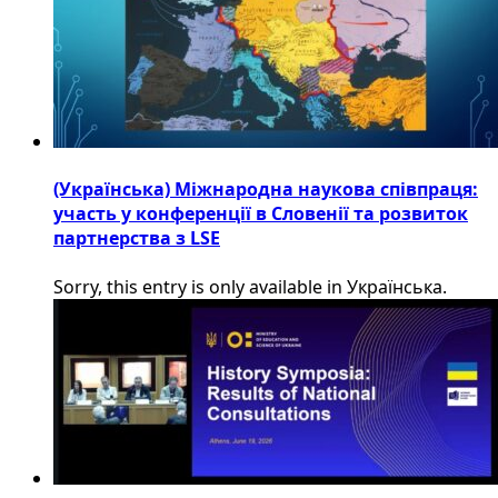
(Українська) Міжнародна наукова співпраця:
участь у конференції в Словенії та розвиток
партнерства з LSE
Sorry, this entry is only available in Українська.