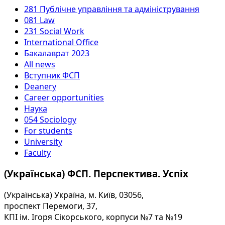
281 Публічне управління та адміністрування
081 Law
231 Social Work
International Office
Бакалаврат 2023
All news
Вступник ФСП
Deanery
Career opportunities
Наука
054 Sociology
For students
University
Faculty
(Українська) ФСП. Перспектива. Успіх
(Українська) Україна, м. Київ, 03056,
проспект Перемоги, 37,
КПІ ім. Ігоря Сікорського, корпуси №7 та №19