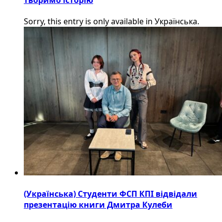
Sorry, this entry is only available in Українська.
(Українська) Студенти ФСП КПІ відвідали
презентацію книги Дмитра Кулеби