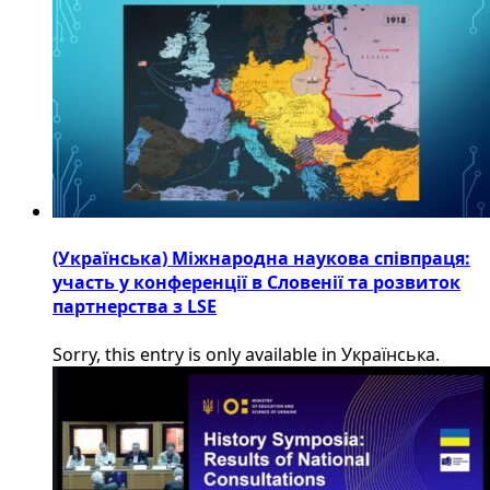
(Українська) Міжнародна наукова співпраця:
участь у конференції в Словенії та розвиток
партнерства з LSE
Sorry, this entry is only available in Українська.