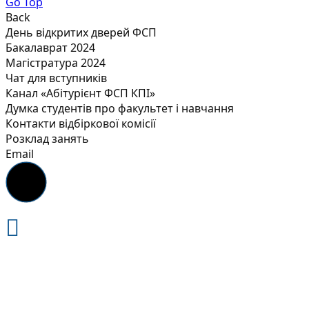
Go Top
Back
День відкритих дверей ФСП
Бакалаврат 2024
Магістратура 2024
Чат для вступників
Канал «Абітурієнт ФСП КПІ»
Думка студентів про факультет і навчання
Контакти відбіркової комісії
Розклад занять
Email