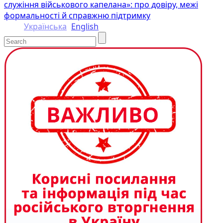
служіння військового капелана»: про довіру, межі
формальності й справжню підтримку
Українська
English