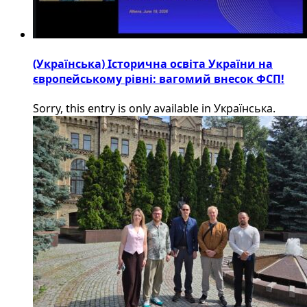
(Українська) Історична освіта України на
європейському рівні: вагомий внесок ФСП!
Sorry, this entry is only available in Українська.