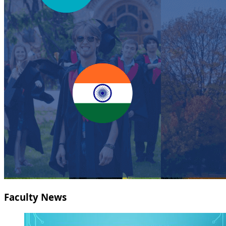
Faculty News