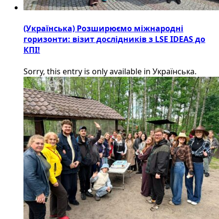
(Українська) Розширюємо міжнародні
горизонти: візит дослідників з LSE IDEAS до
КПІ!
Sorry, this entry is only available in Українська.