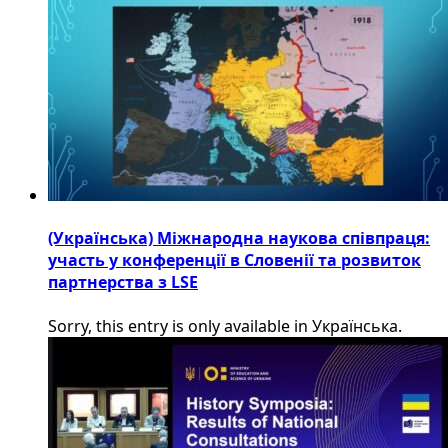
(Українська) Міжнародна наукова співпраця:
участь у конференції в Словенії та розвиток
партнерства з LSE
Sorry, this entry is only available in Українська.