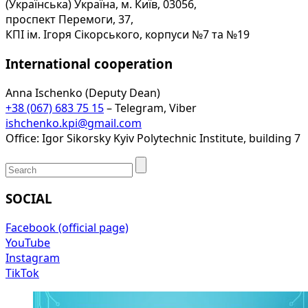
(Українська) Україна, м. Київ, 03056,
проспект Перемоги, 37,
КПІ ім. Ігоря Сікорського, корпуси №7 та №19
International cooperation
Anna Ischenko (Deputy Dean)
+38 (067) 683 75 15
– Telegram, Viber
ishchenko.kpi@gmail.com
Office: Igor Sikorsky Kyiv Polytechnic Institute, building 7
SOCIAL
Facebook (official page)
YouTube
Instagram
TikTok