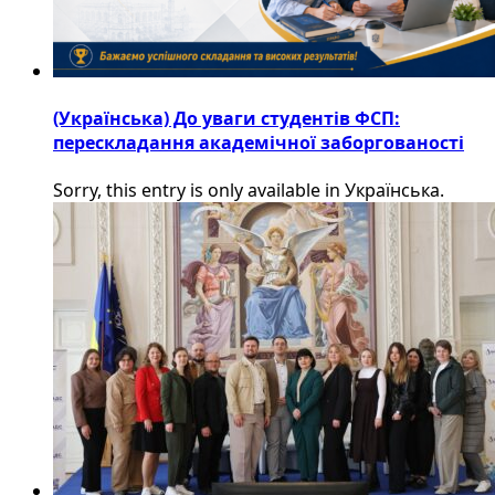
(Українська) До уваги студентів ФСП:
перескладання академічної заборгованості
Sorry, this entry is only available in Українська.