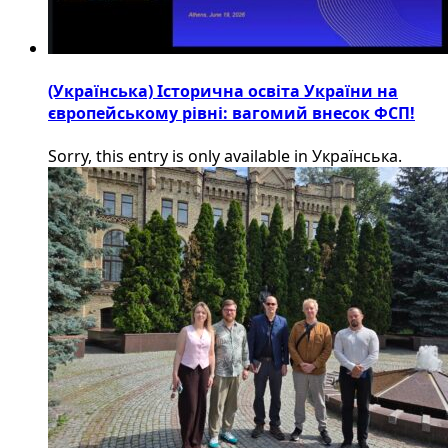
(Українська) Історична освіта України на
європейському рівні: вагомий внесок ФСП!
Sorry, this entry is only available in Українська.