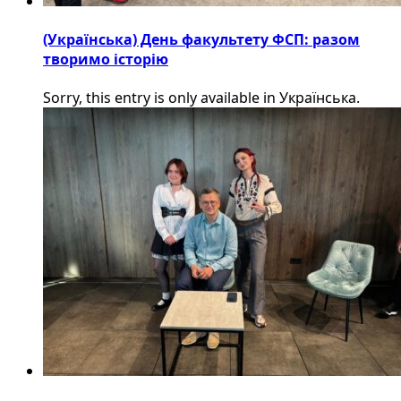
(Українська) День факультету ФСП: разом
творимо історію
Sorry, this entry is only available in Українська.